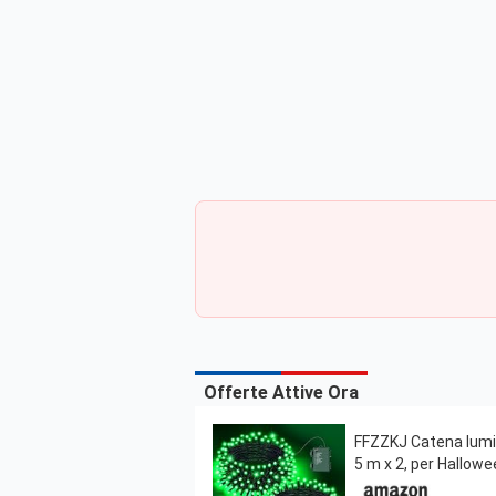
Offerte Attive Ora
FFZZKJ Catena lumino
5 m x 2, per Hallowe