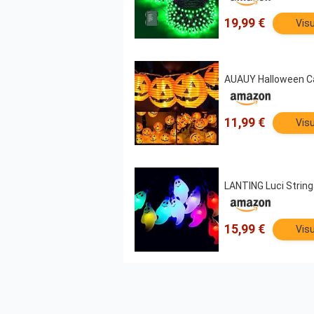
19,99 €
Visu
AUAUY Halloween Cat
11,99 €
Visu
LANTING Luci Strin
15,99 €
Visu