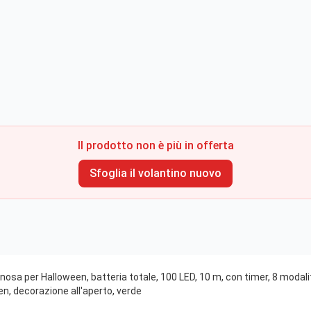
Il prodotto non è più in offerta
Sfoglia il volantino nuovo
sa per Halloween, batteria totale, 100 LED, 10 m, con timer, 8 modalit
en, decorazione all'aperto, verde