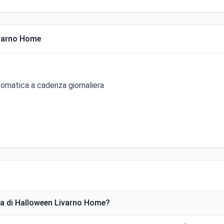
ivarno Home
tomatica a cadenza giornaliera
a di Halloween Livarno Home?