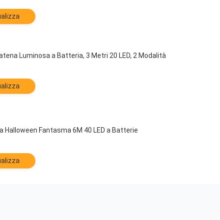
alizza
ena Luminosa a Batteria, 3 Metri 20 LED, 2 Modalità
alizza
ga Halloween Fantasma 6M 40 LED a Batterie
alizza