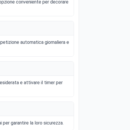
n'opzione conveniente per decorare
ipetizione automatica giornaliera e
siderata e attivare il timer per
 per garantire la loro sicurezza.