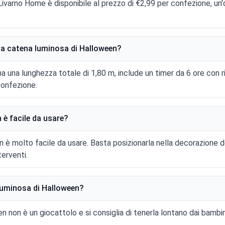
ivarno Home è disponibile al prezzo di €2,99 per confezione, u
lla catena luminosa di Halloween?
 una lunghezza totale di 1,80 m, include un timer da 6 ore con r
confezione.
 è facile da usare?
n è molto facile da usare. Basta posizionarla nella decorazione de
terventi.
 luminosa di Halloween?
 non è un giocattolo e si consiglia di tenerla lontano dai bambini