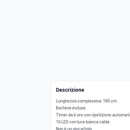
Descrizione
Lunghezza complessiva: 185 cm
Batterie incluse
Timer da 6 ore con ripetizione automati
10 LED con luce bianca calda
Non è un giocattolo