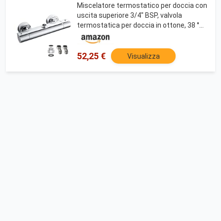
Miscelatore termostatico per doccia con
uscita superiore 3/4" BSP, valvola
termostatica per doccia in ottone, 38 °C,
anti-scottatura, con adattatore per tubo
BSP da 3/4" a 1/2", rubinetto miscelatore
52,25 €
Visualizza