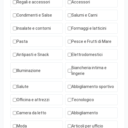
Regali e accessori
Accessori
Condimenti e Salse
Salumi e Carni
Insalate e contorni
Formaggi e latticini
Pasta
Pesce e Frutti di Mare
Antipasti e Snack
Elettrodomestici
Biancheria intima e
Illuminazione
lingerie
Salute
Abbigliamento sportivo
Officina e attrezzi
Tecnologico
Camera da letto
Abbigliamento
Moda
Articoli per ufficio