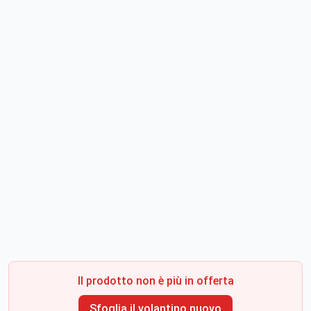
Il prodotto non è più in offerta
Sfoglia il volantino nuovo