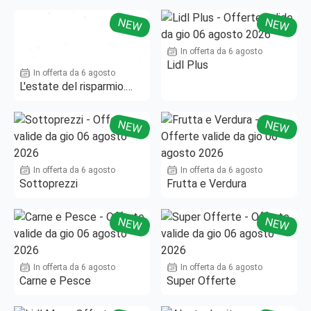
NEW
NEW
In offerta da 6 agosto
Lidl Plus
In offerta da 6 agosto
L'estate del risparmio.
Fino al -50%!
NEW
NEW
In offerta da 6 agosto
In offerta da 6 agosto
Sottoprezzi
Frutta e Verdura
NEW
NEW
In offerta da 6 agosto
In offerta da 6 agosto
Carne e Pesce
Super Offerte