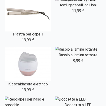
Asciugacapelli agli ioni
11,99 €
Piastra per capelli
19,99 €
Rasoio a lamina rotante
9,99 €
Kit scaldacera elettrico
19,99 €
Doccetta a LED