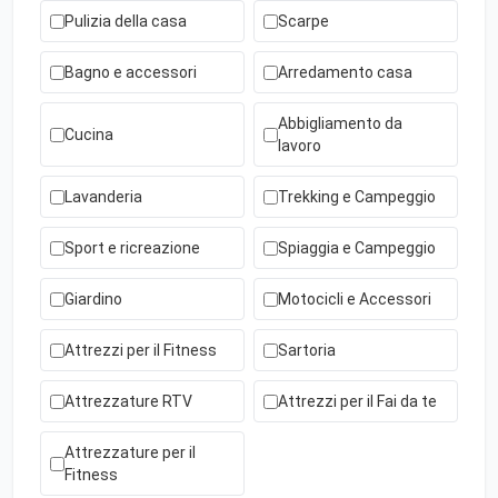
Pulizia della casa
Scarpe
Bagno e accessori
Arredamento casa
Abbigliamento da
Cucina
lavoro
Lavanderia
Trekking e Campeggio
Sport e ricreazione
Spiaggia e Campeggio
Giardino
Motocicli e Accessori
Attrezzi per il Fitness
Sartoria
Attrezzature RTV
Attrezzi per il Fai da te
Attrezzature per il
Fitness