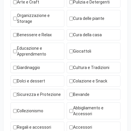
Arte e Craft
Pulizia e Detergenti
Organizzazione e
Cura delle piante
Storage
Benessere e Relax
Cura della casa
Educazione e
Giocattoli
Apprendimento
Giardinaggio
Cultura e Tradizioni
Dolci e dessert
Colazione e Snack
Sicurezza e Protezione
Bevande
Abbigliamento e
Collezionismo
Accessori
Regali e accessori
Accessori