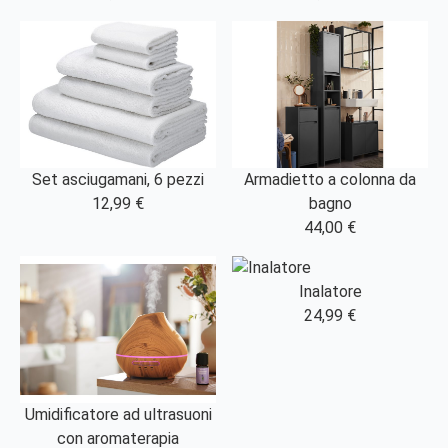
Set asciugamani, 6 pezzi
Armadietto a colonna da
12,99 €
bagno
44,00 €
Inalatore
24,99 €
Umidificatore ad ultrasuoni
con aromaterapia