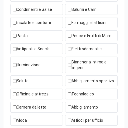
Condimenti e Salse
Salumi e Carni
Insalate e contorni
Formaggi e latticini
Pasta
Pesce e Frutti di Mare
Antipasti e Snack
Elettrodomestici
Biancheria intima e
Illuminazione
lingerie
Salute
Abbigliamento sportivo
Officina e attrezzi
Tecnologico
Camera da letto
Abbigliamento
Moda
Articoli per ufficio