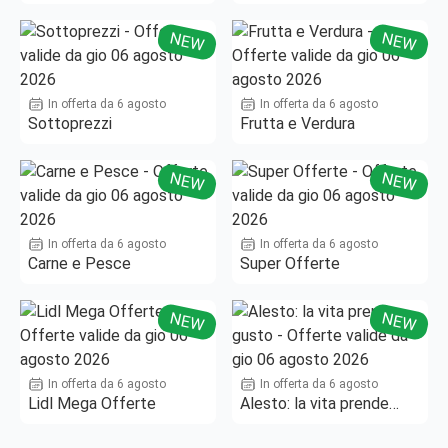
Fino al -50%!
NEW
NEW
In offerta da 6 agosto
In offerta da 6 agosto
Sottoprezzi
Frutta e Verdura
NEW
NEW
In offerta da 6 agosto
In offerta da 6 agosto
Carne e Pesce
Super Offerte
NEW
NEW
In offerta da 6 agosto
In offerta da 6 agosto
Lidl Mega Offerte
Alesto: la vita prende
gusto