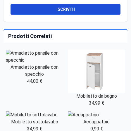
ISCRIVITI
Prodotti Correlati
Armadietto pensile con
specchio
44,00 €
Mobiletto da bagno
34,99 €
Mobiletto sottolavabo
Accappatoio
34,99 €
9,99 €