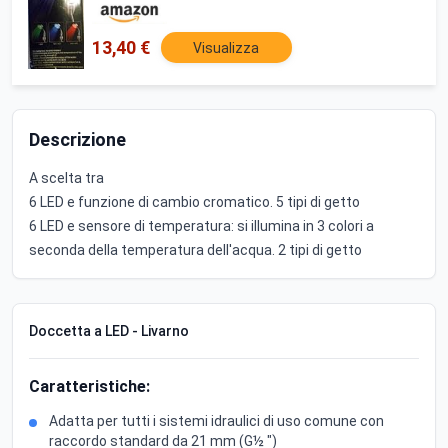
13,40 €
Visualizza
Descrizione
A scelta tra
6 LED e funzione di cambio cromatico. 5 tipi di getto
6 LED e sensore di temperatura: si illumina in 3 colori a
seconda della temperatura dell'acqua. 2 tipi di getto
Doccetta a LED - Livarno
Caratteristiche:
Adatta per tutti i sistemi idraulici di uso comune con
raccordo standard da 21 mm (G½ ")