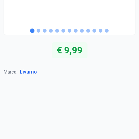
€ 9,99
Livarno
Marca: