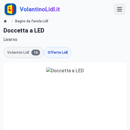
VolantinoLidl.it
Bagno da favola Lidl
Doccetta a LED
Livarno
Volantini Lidl
16
Offerte Lidl