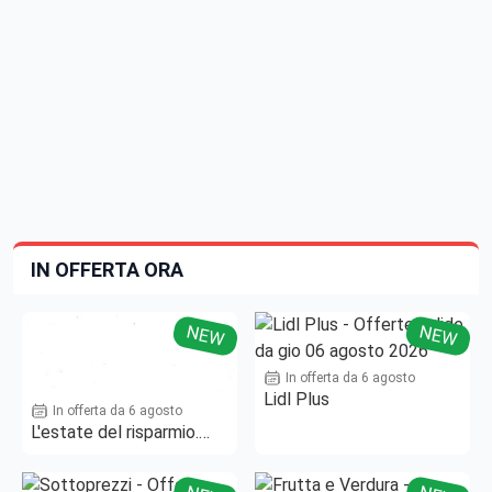
IN OFFERTA ORA
NEW
NEW
In offerta da 6 agosto
Lidl Plus
In offerta da 6 agosto
L'estate del risparmio.
Fino al -50%!