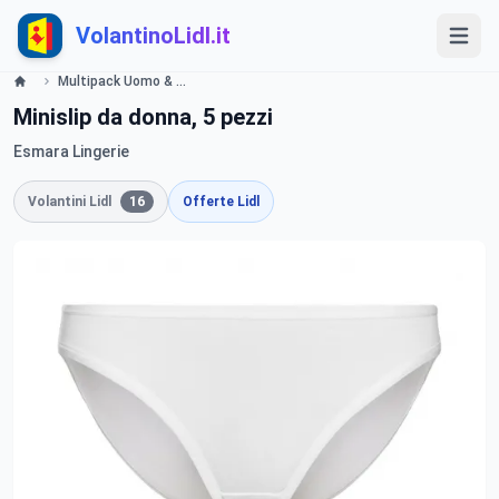
VolantinoLidl.it
Multipack Uomo & Donna Offerte valide da giovedì 20 giugno 2019 Lidl
Minislip da donna, 5 pezzi
Esmara Lingerie
Volantini Lidl
16
Offerte Lidl