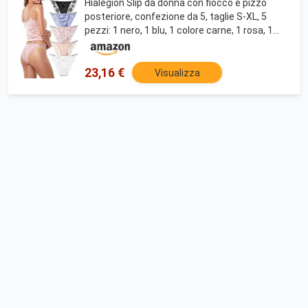
Hialegion Slip da donna con fiocco e pizzo
posteriore, confezione da 5, taglie S-XL, 5
pezzi: 1 nero, 1 blu, 1 colore carne, 1 rosa, 1
bianco, M
23,16 €
Visualizza