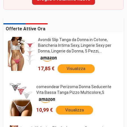
Offerte Attive Ora
Avondii Slip Tanga da Donna in Cotone,
Biancheria Intima Sexy, Lingerie Sexy per
Donna, Lingerie da Donna, 5 Pezzi,
Multicolore, M
17,85 €
Visualizza
comeondear Perizoma Donna Seducente
Vita Bassa Tanga Pizzo Multicolore,S
10,99 €
Visualizza