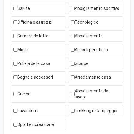
Salute
Abbigliamento sportivo
Officina e attrezzi
Tecnologico
Camera da letto
Abbigliamento
Moda
Articoli per ufficio
Pulizia della casa
Scarpe
Bagno e accessori
Arredamento casa
Abbigliamento da
Cucina
lavoro
Lavanderia
Trekking e Campeggio
Sport e ricreazione