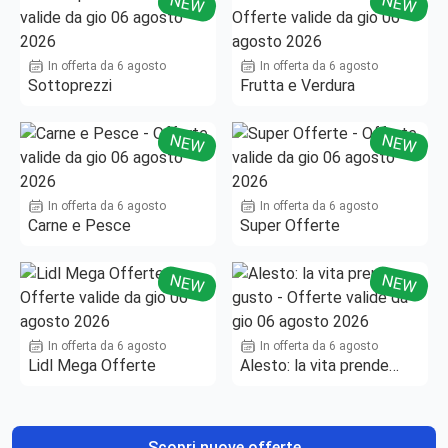
NEW
NEW
In offerta da 6 agosto
In offerta da 6 agosto
Sottoprezzi
Frutta e Verdura
NEW
NEW
In offerta da 6 agosto
In offerta da 6 agosto
Carne e Pesce
Super Offerte
NEW
NEW
In offerta da 6 agosto
In offerta da 6 agosto
Lidl Mega Offerte
Alesto: la vita prende
gusto
Scopri nuove offerte