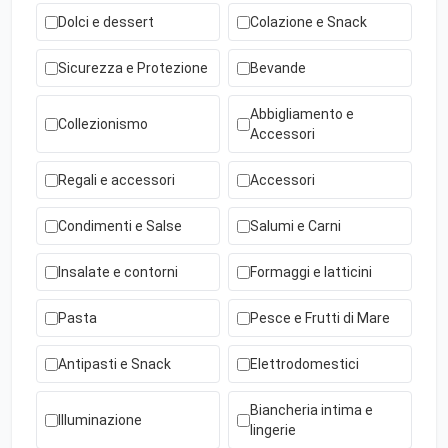
Dolci e dessert
Colazione e Snack
Sicurezza e Protezione
Bevande
Abbigliamento e
Collezionismo
Accessori
Regali e accessori
Accessori
Condimenti e Salse
Salumi e Carni
Insalate e contorni
Formaggi e latticini
Pasta
Pesce e Frutti di Mare
Antipasti e Snack
Elettrodomestici
Biancheria intima e
Illuminazione
lingerie