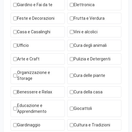
Giardino e Fai da te
Elettronica
Feste e Decorazioni
Frutta e Verdura
Casa e Casalinghi
Vini e alcolici
Ufficio
Cura degli animali
Arte e Craft
Pulizia e Detergenti
Organizzazione e
Cura delle piante
Storage
Benessere e Relax
Cura della casa
Educazione e
Giocattoli
Apprendimento
Giardinaggio
Cultura e Tradizioni