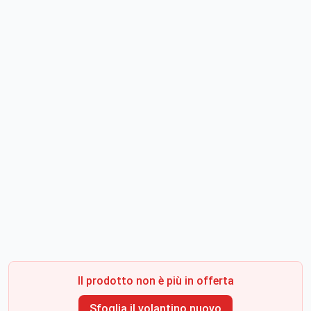
Il prodotto non è più in offerta
Sfoglia il volantino nuovo