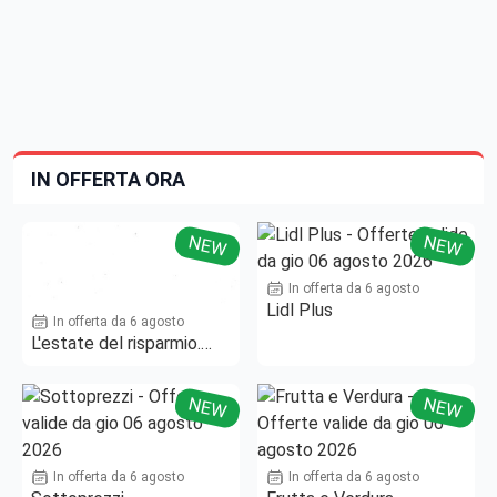
IN OFFERTA ORA
NEW
NEW
In offerta da 6 agosto
Lidl Plus
In offerta da 6 agosto
L'estate del risparmio.
Fino al -50%!
NEW
NEW
In offerta da 6 agosto
In offerta da 6 agosto