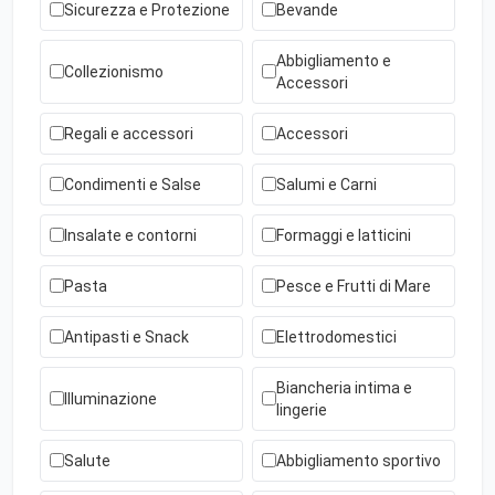
Sicurezza e Protezione
Bevande
Abbigliamento e
Collezionismo
Accessori
Regali e accessori
Accessori
Condimenti e Salse
Salumi e Carni
Insalate e contorni
Formaggi e latticini
Pasta
Pesce e Frutti di Mare
Antipasti e Snack
Elettrodomestici
Biancheria intima e
Illuminazione
lingerie
Salute
Abbigliamento sportivo