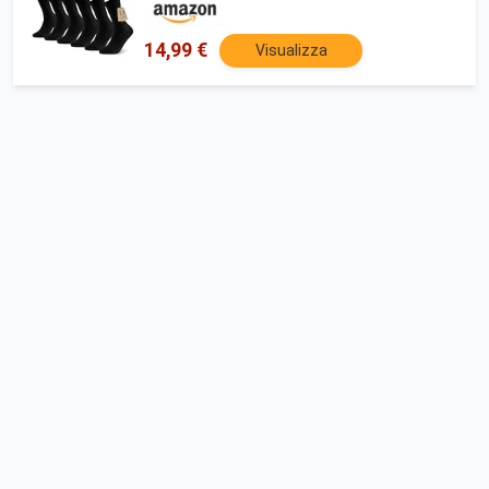
Calze Nere Traspirante e confortevole
Calzini Uomo 43-46 Nero
14,99 €
Visualizza