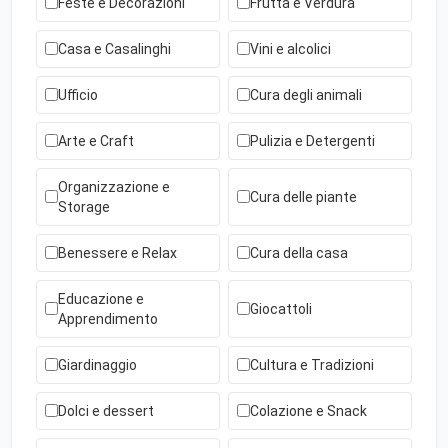
Feste e Decorazioni
Frutta e Verdura
Casa e Casalinghi
Vini e alcolici
Ufficio
Cura degli animali
Arte e Craft
Pulizia e Detergenti
Organizzazione e
Cura delle piante
Storage
Benessere e Relax
Cura della casa
Educazione e
Giocattoli
Apprendimento
Giardinaggio
Cultura e Tradizioni
Dolci e dessert
Colazione e Snack