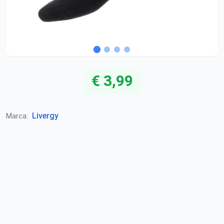
€ 3,99
Livergy
Marca: