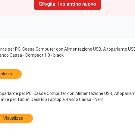
Sfoglia il volantino nuovo
ante per PC, Casse Computer con Alimentazione USB, Altoparlante USB
anco Cassa - Compact 1.0 - black
alizza
toparlante per PC, Casse Computer con Alimentazione USB, Altoparla
atile per Tablet Desktop Laptop e Banco Cassa - Nero
Visualizza