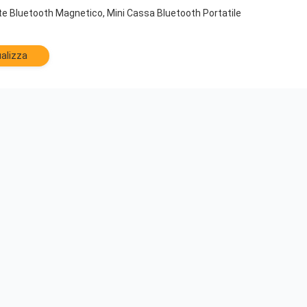
te Bluetooth Magnetico, Mini Cassa Bluetooth Portatile
alizza