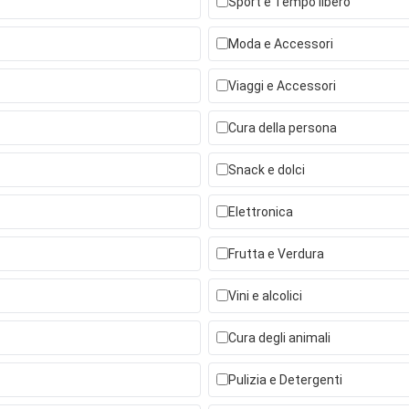
Sport e Tempo libero
Moda e Accessori
Viaggi e Accessori
Cura della persona
Snack e dolci
Elettronica
Frutta e Verdura
Vini e alcolici
Cura degli animali
Pulizia e Detergenti