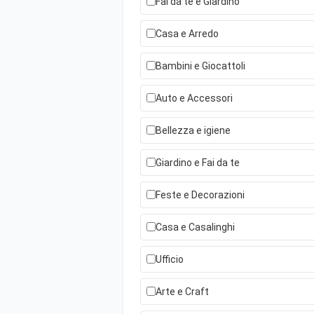
Fai da te e Giardino
Casa e Arredo
Bambini e Giocattoli
Auto e Accessori
Bellezza e igiene
Giardino e Fai da te
Feste e Decorazioni
Casa e Casalinghi
Ufficio
Arte e Craft