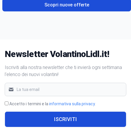
Scopri nuove offerte
Newsletter VolantinoLidl.it!
Iscriviti alla nostra newsletter che ti invierà ogni settimana
l'elenco dei nuovi volantini!
Accetto i termini e la
informativa sulla privacy
.
ISCRIVITI