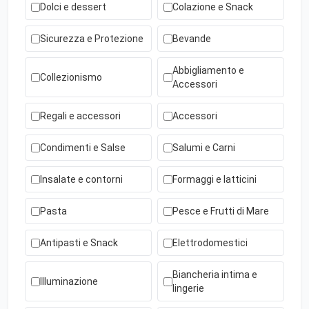
Dolci e dessert
Colazione e Snack
Sicurezza e Protezione
Bevande
Abbigliamento e
Collezionismo
Accessori
Regali e accessori
Accessori
Condimenti e Salse
Salumi e Carni
Insalate e contorni
Formaggi e latticini
Pasta
Pesce e Frutti di Mare
Antipasti e Snack
Elettrodomestici
Biancheria intima e
Illuminazione
lingerie