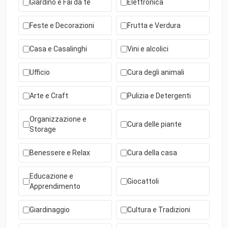
Giardino e Fai da te
Elettronica
Feste e Decorazioni
Frutta e Verdura
Casa e Casalinghi
Vini e alcolici
Ufficio
Cura degli animali
Arte e Craft
Pulizia e Detergenti
Organizzazione e
Cura delle piante
Storage
Benessere e Relax
Cura della casa
Educazione e
Giocattoli
Apprendimento
Giardinaggio
Cultura e Tradizioni