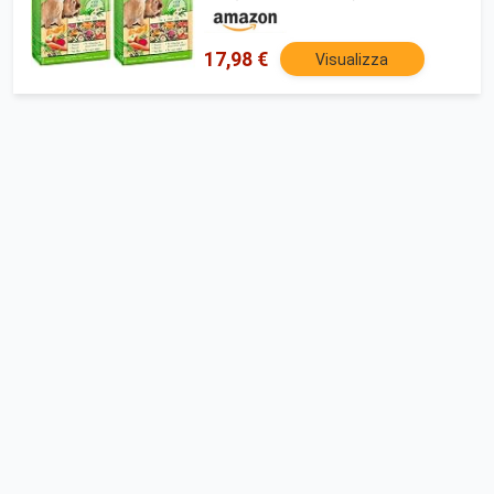
17,98 €
Visualizza