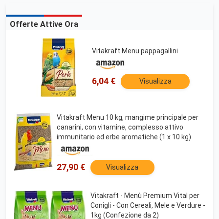
Offerte Attive Ora
Vitakraft Menu pappagallini
6,04 €
Visualizza
Vitakraft Menu 10 kg, mangime principale per
canarini, con vitamine, complesso attivo
immunitario ed erbe aromatiche (1 x 10 kg)
27,90 €
Visualizza
Vitakraft - Menù Premium Vital per
Conigli - Con Cereali, Mele e Verdure -
1kg (Confezione da 2)