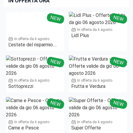
IN OFFERTA ORA
NEW
NEW
In offerta da 6 agosto
Lidl Plus
In offerta da 6 agosto
L'estate del risparmio.
Fino al -50%!
NEW
NEW
In offerta da 6 agosto
In offerta da 6 agosto
Sottoprezzi
Frutta e Verdura
NEW
NEW
In offerta da 6 agosto
In offerta da 6 agosto
Carne e Pesce
Super Offerte