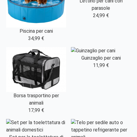
Lettino per cani con
parasole
24,99 €
Piscina per cani
34,99 €
Guinzaglio per cani
11,99 €
Borsa trasportino per
animali
17,99 €