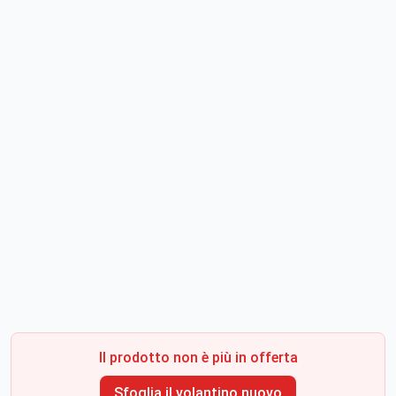
Il prodotto non è più in offerta
Sfoglia il volantino nuovo