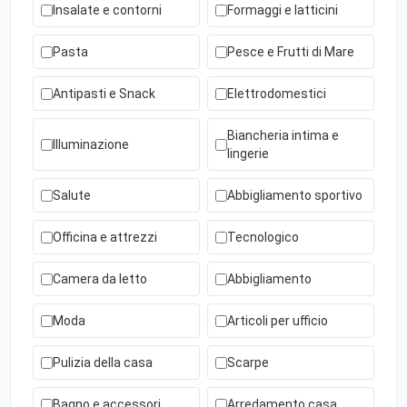
Insalate e contorni
Formaggi e latticini
Pasta
Pesce e Frutti di Mare
Antipasti e Snack
Elettrodomestici
Biancheria intima e
Illuminazione
lingerie
Salute
Abbigliamento sportivo
Officina e attrezzi
Tecnologico
Camera da letto
Abbigliamento
Moda
Articoli per ufficio
Pulizia della casa
Scarpe
Bagno e accessori
Arredamento casa