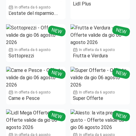
Lidl Plus
In offerta da 6 agosto
L'estate del risparmio.
Fino al -50%!
NEW
NEW
In offerta da 6 agosto
In offerta da 6 agosto
Sottoprezzi
Frutta e Verdura
NEW
NEW
In offerta da 6 agosto
In offerta da 6 agosto
Carne e Pesce
Super Offerte
NEW
NEW
In offerta da 6 agosto
In offerta da 6 agosto