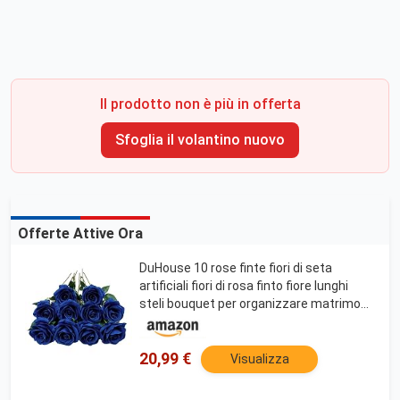
Il prodotto non è più in offerta
Sfoglia il volantino nuovo
Offerte Attive Ora
DuHouse 10 rose finte fiori di seta
artificiali fiori di rosa finto fiore lunghi
steli bouquet per organizzare matrimoni
centrotavola festa casa decorazione
cucina (Blu Reale)
20,99 €
Visualizza