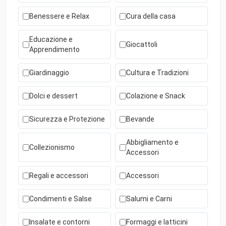
Benessere e Relax
Cura della casa
Educazione e
Giocattoli
Apprendimento
Giardinaggio
Cultura e Tradizioni
Dolci e dessert
Colazione e Snack
Sicurezza e Protezione
Bevande
Abbigliamento e
Collezionismo
Accessori
Regali e accessori
Accessori
Condimenti e Salse
Salumi e Carni
Insalate e contorni
Formaggi e latticini