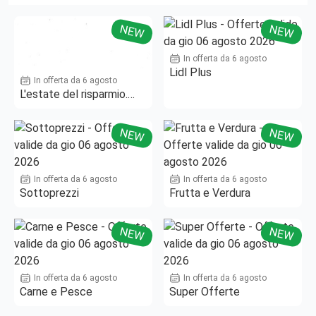
NEW
NEW
In offerta da 6 agosto
Lidl Plus
In offerta da 6 agosto
L'estate del risparmio.
Fino al -50%!
NEW
NEW
In offerta da 6 agosto
In offerta da 6 agosto
Sottoprezzi
Frutta e Verdura
NEW
NEW
In offerta da 6 agosto
In offerta da 6 agosto
Carne e Pesce
Super Offerte