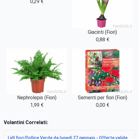
0,29 €
Giacinti (Fiori)
0,88 €
Nephrolepis (Fiori)
Sementi per fiori (Fiori)
1,99 €
0,00 €
Volantini Correlati:
Lidl fiori Pollice Verde da lunedì 27 gennaio - Offerte valide