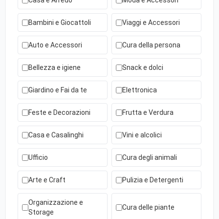
Casa e Arredo
Moda e Accessori
Bambini e Giocattoli
Viaggi e Accessori
Auto e Accessori
Cura della persona
Bellezza e igiene
Snack e dolci
Giardino e Fai da te
Elettronica
Feste e Decorazioni
Frutta e Verdura
Casa e Casalinghi
Vini e alcolici
Ufficio
Cura degli animali
Arte e Craft
Pulizia e Detergenti
Organizzazione e
Cura delle piante
Storage