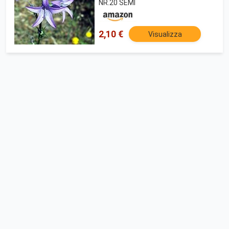
NR.20 SEMI
2,10 €
Visualizza