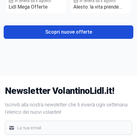
In offerta da 6 agosto
In offerta da 6 agosto
Lidl Mega Offerte
Alesto: la vita prende
gusto
Scopri nuove offerte
Newsletter VolantinoLidl.it!
Iscriviti alla nostra newsletter che ti invierà ogni settimana
l'elenco dei nuovi volantini!