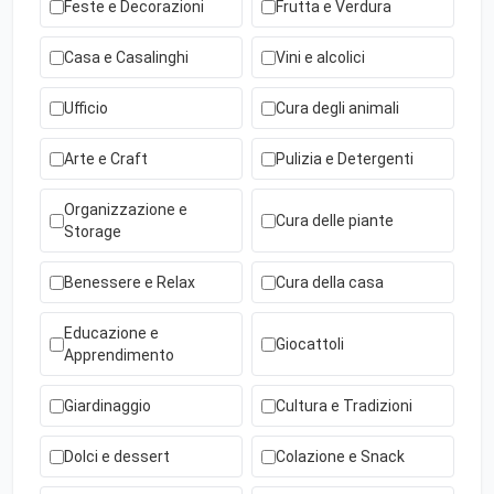
Feste e Decorazioni
Frutta e Verdura
Casa e Casalinghi
Vini e alcolici
Ufficio
Cura degli animali
Arte e Craft
Pulizia e Detergenti
Organizzazione e
Cura delle piante
Storage
Benessere e Relax
Cura della casa
Educazione e
Giocattoli
Apprendimento
Giardinaggio
Cultura e Tradizioni
Dolci e dessert
Colazione e Snack