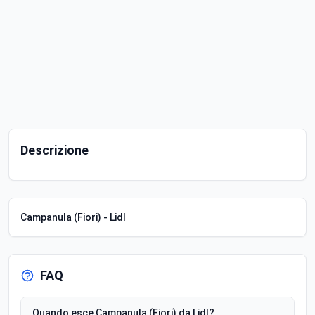
Descrizione
Campanula (Fiori) - Lidl
FAQ
Quando esce Campanula (Fiori) da Lidl?