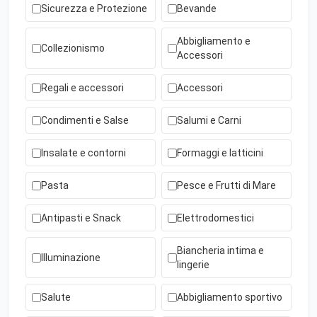
Sicurezza e Protezione
Bevande
Abbigliamento e
Collezionismo
Accessori
Regali e accessori
Accessori
Condimenti e Salse
Salumi e Carni
Insalate e contorni
Formaggi e latticini
Pasta
Pesce e Frutti di Mare
Antipasti e Snack
Elettrodomestici
Biancheria intima e
Illuminazione
lingerie
Salute
Abbigliamento sportivo