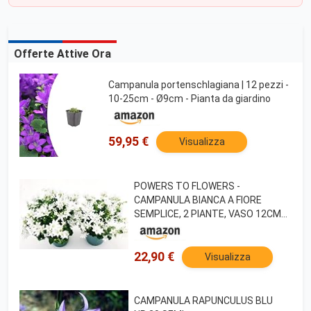
Offerte Attive Ora
Campanula portenschlagiana | 12 pezzi -
10-25cm - Ø9cm - Pianta da giardino
59,95 €
Visualizza
POWERS TO FLOWERS -
CAMPANULA BIANCA A FIORE
SEMPLICE, 2 PIANTE, VASO 12CM
DIAMETRO, piante vere
22,90 €
Visualizza
CAMPANULA RAPUNCULUS BLU