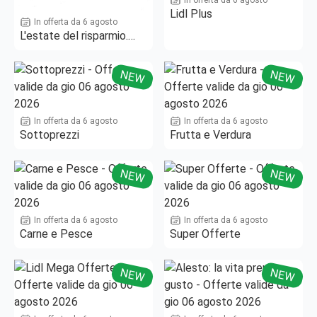
In offerta da 6 agosto
Lidl Plus
In offerta da 6 agosto
L'estate del risparmio.
Fino al -50%!
NEW
NEW
In offerta da 6 agosto
In offerta da 6 agosto
Sottoprezzi
Frutta e Verdura
NEW
NEW
In offerta da 6 agosto
In offerta da 6 agosto
Carne e Pesce
Super Offerte
NEW
NEW