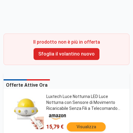
Il prodotto non è più in offerta
Sfoglia il volantino nuovo
Offerte Attive Ora
Luxtech Luce Notturna LED Luce
Notturna con Sensore di Movimento
Ricaricabile Senza Fili a Telecomando
120 Degres Su Una Distanza 3-5 Metri
15,79 €
Visualizza