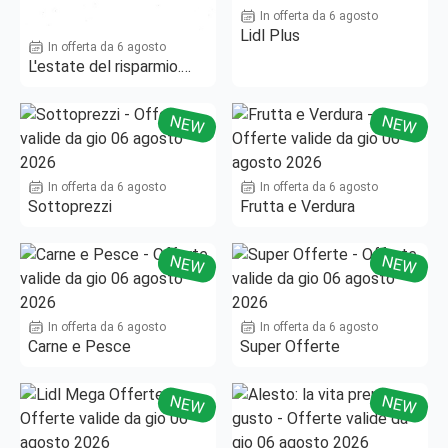
In offerta da 6 agosto
Lidl Plus
In offerta da 6 agosto
L'estate del risparmio.
Fino al -50%!
NEW
NEW
In offerta da 6 agosto
In offerta da 6 agosto
Sottoprezzi
Frutta e Verdura
NEW
NEW
In offerta da 6 agosto
In offerta da 6 agosto
Carne e Pesce
Super Offerte
NEW
NEW