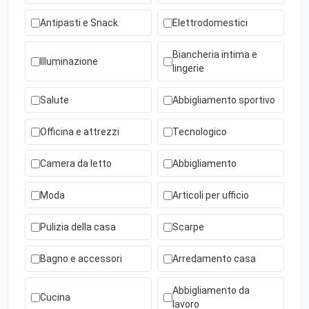
Antipasti e Snack
Elettrodomestici
Biancheria intima e
Illuminazione
lingerie
Salute
Abbigliamento sportivo
Officina e attrezzi
Tecnologico
Camera da letto
Abbigliamento
Moda
Articoli per ufficio
Pulizia della casa
Scarpe
Bagno e accessori
Arredamento casa
Abbigliamento da
Cucina
lavoro