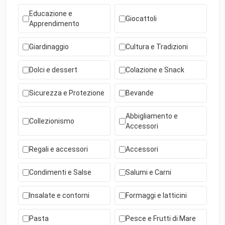
Educazione e
Giocattoli
Apprendimento
Giardinaggio
Cultura e Tradizioni
Dolci e dessert
Colazione e Snack
Sicurezza e Protezione
Bevande
Abbigliamento e
Collezionismo
Accessori
Regali e accessori
Accessori
Condimenti e Salse
Salumi e Carni
Insalate e contorni
Formaggi e latticini
Pasta
Pesce e Frutti di Mare