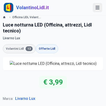
VolantinoLidl.it
Officina LIDL Volantino Offerte e Promozioni - Offerte valide dal 13 agosto 2015 Lidl
Luce notturna LED (Officina, attrezzi, Lidl
tecnico)
Livarno Lux
Volantini Lidl
13
Offerte Lidl
€ 3,99
Livarno Lux
Marca: