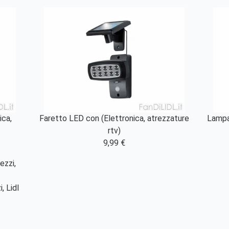
ica,
Faretto LED con (Elettronica, atrezzature
Lampa
rtv)
9,99 €
, Lidl