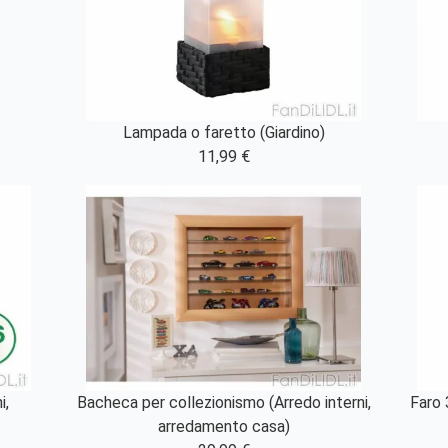
Lampada o faretto (Giardino)
11,99 €
i,
Bacheca per collezionismo (Arredo interni,
Faro 
arredamento casa)