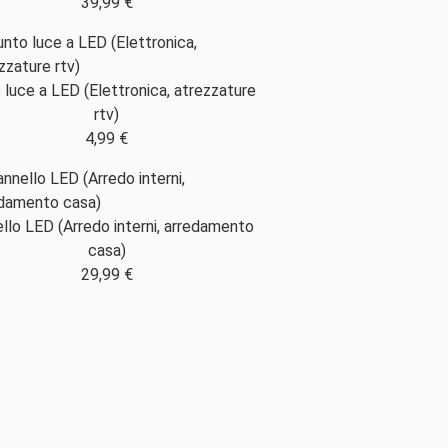
39,99 €
 luce a LED (Elettronica, atrezzature
rtv)
4,99 €
llo LED (Arredo interni, arredamento
casa)
29,99 €