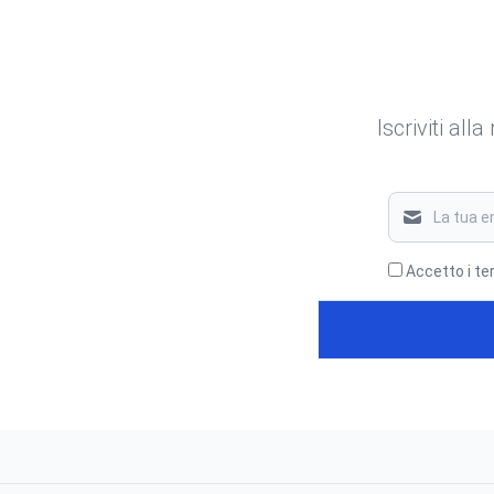
Iscriviti all
Accetto i te