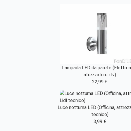
Lampada LED da parete (Elettron
atrezzature rtv)
22,99 €
Luce notturna LED (Officina, attrezzi
tecnico)
3,99 €