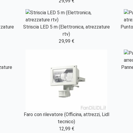
29,99 €
zzature
Striscia LED 5 m (Elettronica, atrezzature
Punto
rtv)
29,99 €
zature
Panne
Faro con rilevatore (Officina, attrezzi, Lidl
tecnico)
12,99 €