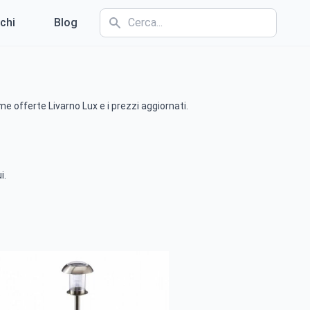
chi
Blog
me offerte Livarno Lux e i prezzi aggiornati.
i.