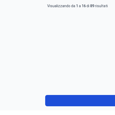
Visualizzando da
1
a
16
di
89
risultati