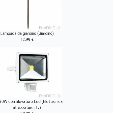
Lampada da giardino (Giardino)
12,99 €
30W con rilevatore Led (Elettronica,
atrezzature rtv)