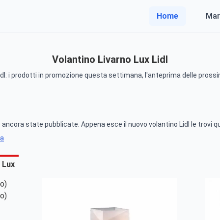
Home
Mar
Volantino Livarno Lux Lidl
idl: i prodotti in promozione questa settimana, l'anteprima delle prossi
ncora state pubblicate. Appena esce il nuovo volantino Lidl le trovi qu
na
o Lux
o)