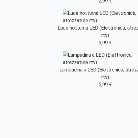
2,99 €
Luce notturna LED (Elettronica, atre
rtv)
5,99 €
Lampadina a LED (Elettronica, atrez
rtv)
5,99 €