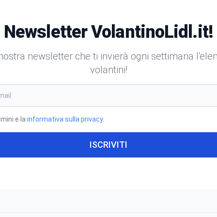
Newsletter VolantinoLidl.it!
a nostra newsletter che ti invierà ogni settimana l'el
volantini!
rmini e la
informativa sulla privacy
.
ISCRIVITI