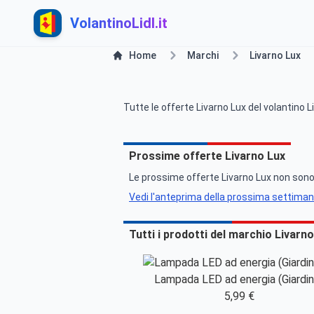
VolantinoLidl.it
Home
Marchi
Livarno Lux
Tutte le offerte Livarno Lux del volantino L
Prossime offerte Livarno Lux
Le prossime offerte Livarno Lux non sono a
Vedi l'anteprima della prossima settima
Tutti i prodotti del marchio Livarn
Lampada LED ad energia (Giardin
5,99 €