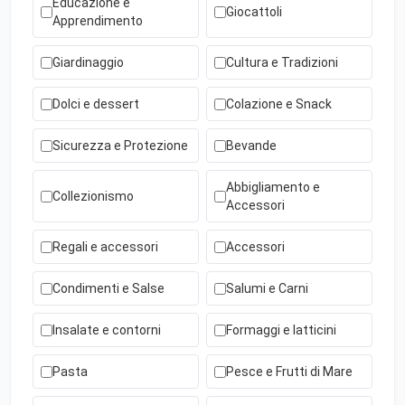
Educazione e
Giocattoli
Apprendimento
Giardinaggio
Cultura e Tradizioni
Dolci e dessert
Colazione e Snack
Sicurezza e Protezione
Bevande
Abbigliamento e
Collezionismo
Accessori
Regali e accessori
Accessori
Condimenti e Salse
Salumi e Carni
Insalate e contorni
Formaggi e latticini
Pasta
Pesce e Frutti di Mare