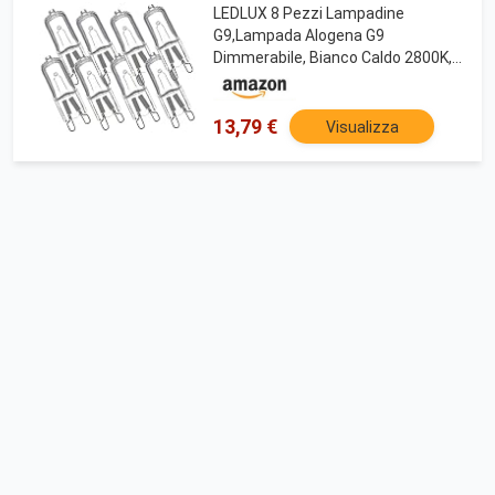
LEDLUX 8 Pezzi Lampadine
G9,Lampada Alogena G9
Dimmerabile, Bianco Caldo 2800K,
28W 370 Lumen
13,79 €
Visualizza