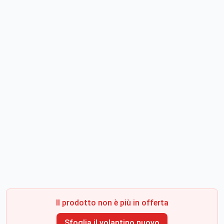
Il prodotto non è più in offerta
Sfoglia il volantino nuovo