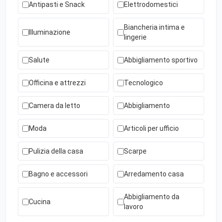
Antipasti e Snack
Elettrodomestici
Biancheria intima e
Illuminazione
lingerie
Salute
Abbigliamento sportivo
Officina e attrezzi
Tecnologico
Camera da letto
Abbigliamento
Moda
Articoli per ufficio
Pulizia della casa
Scarpe
Bagno e accessori
Arredamento casa
Abbigliamento da
Cucina
lavoro