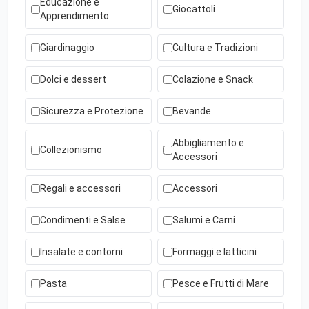
Educazione e
Giocattoli
Apprendimento
Giardinaggio
Cultura e Tradizioni
Dolci e dessert
Colazione e Snack
Sicurezza e Protezione
Bevande
Abbigliamento e
Collezionismo
Accessori
Regali e accessori
Accessori
Condimenti e Salse
Salumi e Carni
Insalate e contorni
Formaggi e latticini
Pasta
Pesce e Frutti di Mare