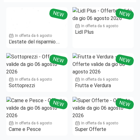
NEW
NEW
In offerta da 6 agosto
Lidl Plus
In offerta da 6 agosto
L'estate del risparmio.
Fino al -50%!
NEW
NEW
In offerta da 6 agosto
In offerta da 6 agosto
Sottoprezzi
Frutta e Verdura
NEW
NEW
In offerta da 6 agosto
In offerta da 6 agosto
Carne e Pesce
Super Offerte