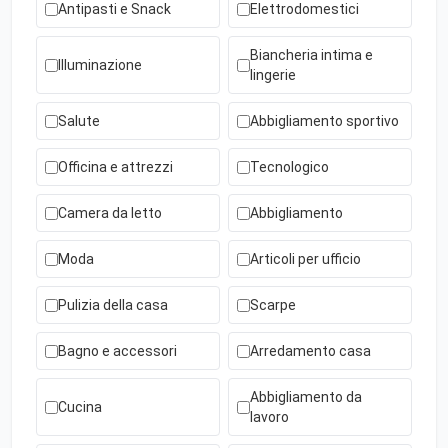
Antipasti e Snack
Elettrodomestici
Biancheria intima e
Illuminazione
lingerie
Salute
Abbigliamento sportivo
Officina e attrezzi
Tecnologico
Camera da letto
Abbigliamento
Moda
Articoli per ufficio
Pulizia della casa
Scarpe
Bagno e accessori
Arredamento casa
Abbigliamento da
Cucina
lavoro