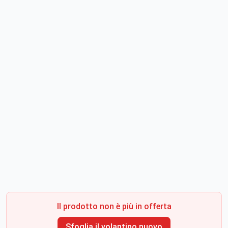
Il prodotto non è più in offerta
Sfoglia il volantino nuovo