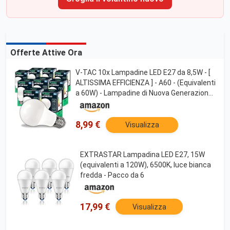
Offerte Attive Ora
V-TAC 10x Lampadine LED E27 da 8,5W - [
ALTISSIMA EFFICIENZA ] - A60 - (Equivalenti
a 60W) - Lampadine di Nuova Generazione
a Risparmio Energetico - 806 Lumen - Luce
Bianca Calda 3000K
8,99 €
Visualizza
EXTRASTAR Lampadina LED E27, 15W
(equivalenti a 120W), 6500K, luce bianca
fredda - Pacco da 6
17,99 €
Visualizza