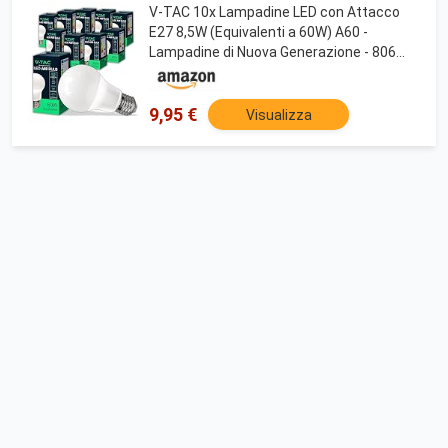
V-TAC 10x Lampadine LED con Attacco
E27 8,5W (Equivalenti a 60W) A60 -
Lampadine di Nuova Generazione - 806
Lumen - Massima Efficienza e Risparmio
Energetico - 6500K Luce Bianca Fredda
9,95 €
Visualizza