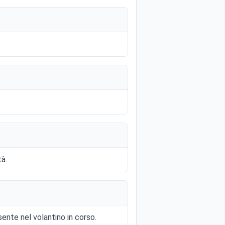
à.
nte nel volantino in corso.