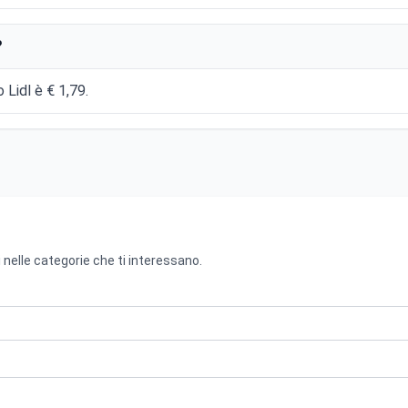
?
 Lidl è € 1,79.
 nelle categorie che ti interessano.