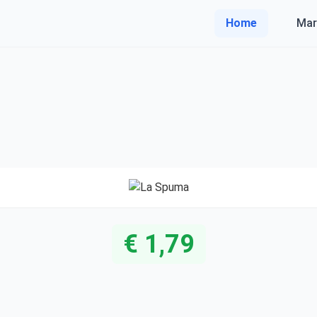
Home
Mar
€ 1,79