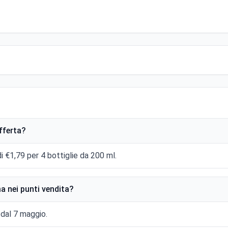
offerta?
i €1,79 per 4 bottiglie da 200 ml.
a nei punti vendita?
 dal 7 maggio.