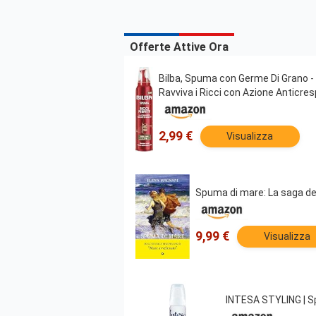
Offerte Attive Ora
Bilba, Spuma con Germe Di Grano - 
Ravviva i Ricci con Azione Anticres
2,99 €
Visualizza
Spuma di mare: La saga de
9,99 €
Visualizza
INTESA STYLING | Sp