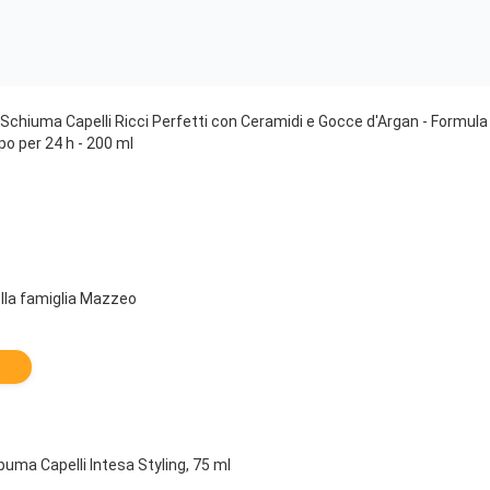
Schiuma Capelli Ricci Perfetti con Ceramidi e Gocce d'Argan - Formula
po per 24 h - 200 ml
lla famiglia Mazzeo
uma Capelli Intesa Styling, 75 ml