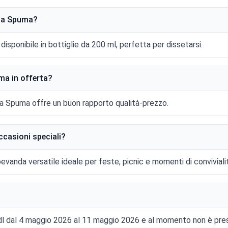
lla Spuma?
sponibile in bottiglie da 200 ml, perfetta per dissetarsi.
ma in offerta?
, la Spuma offre un buon rapporto qualità-prezzo.
ccasioni speciali?
anda versatile ideale per feste, picnic e momenti di convivialit
dl dal 4 maggio 2026 al 11 maggio 2026 e al momento non è prese