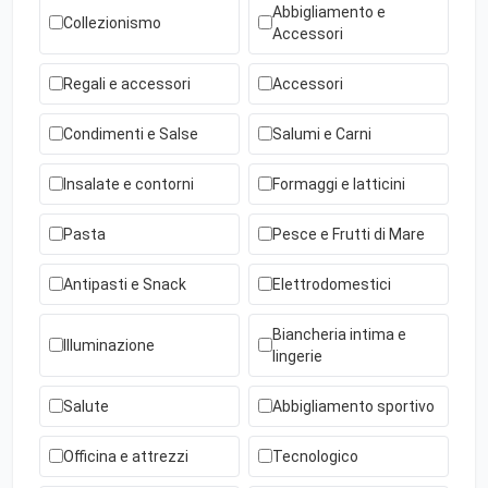
Abbigliamento e
Collezionismo
Accessori
Regali e accessori
Accessori
Condimenti e Salse
Salumi e Carni
Insalate e contorni
Formaggi e latticini
Pasta
Pesce e Frutti di Mare
Antipasti e Snack
Elettrodomestici
Biancheria intima e
Illuminazione
lingerie
Salute
Abbigliamento sportivo
Officina e attrezzi
Tecnologico