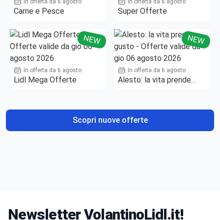
In offerta da 6 agosto
In offerta da 6 agosto
Carne e Pesce
Super Offerte
NEW
NEW
In offerta da 6 agosto
In offerta da 6 agosto
Lidl Mega Offerte
Alesto: la vita prende
gusto
Scopri nuove offerte
Newsletter VolantinoLidl.it!