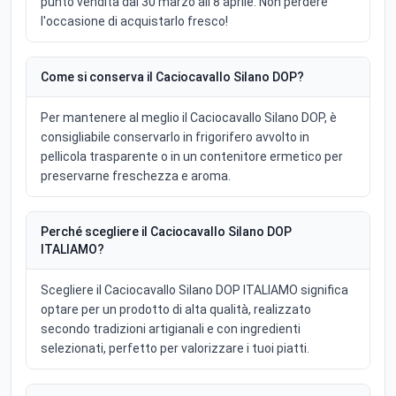
punto vendita dal 30 marzo all'8 aprile. Non perdere
l'occasione di acquistarlo fresco!
Come si conserva il Caciocavallo Silano DOP?
Per mantenere al meglio il Caciocavallo Silano DOP, è
consigliabile conservarlo in frigorifero avvolto in
pellicola trasparente o in un contenitore ermetico per
preservarne freschezza e aroma.
Perché scegliere il Caciocavallo Silano DOP
ITALIAMO?
Scegliere il Caciocavallo Silano DOP ITALIAMO significa
optare per un prodotto di alta qualità, realizzato
secondo tradizioni artigianali e con ingredienti
selezionati, perfetto per valorizzare i tuoi piatti.