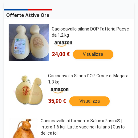
Offerte Attive Ora
Caciocavallo silano DOP Fattoria Paese
da 1.2 kg
24,00 €
Visualizza
Caciocavallo Silano DOP Croce di Magara
1,3 kg
35,90 €
Visualizza
Caciocavallo affumicato Salumi Pasini® |
Intero 1.6 kg | Latte vaccino italiano | Gusto
delicato |