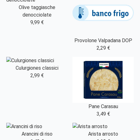
Olive taggiasche
denocciolate
9,99 €
Provolone Valpadana DOP
2,29 €
Culurgiones classici
2,99 €
Pane Carasau
3,49 €
Arancini di riso
Arista arrosto