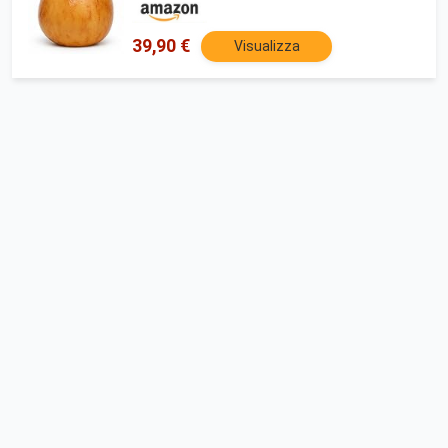
39,90 €
Visualizza