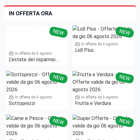
IN OFFERTA ORA
NEW
NEW
In offerta da 6 agosto
Lidl Plus
In offerta da 6 agosto
L'estate del risparmio.
Fino al -50%!
NEW
NEW
In offerta da 6 agosto
In offerta da 6 agosto
Sottoprezzi
Frutta e Verdura
NEW
NEW