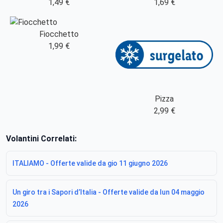
1,49 €
1,69 €
Fiocchetto
1,99 €
Pizza
2,99 €
Volantini Correlati:
ITALIAMO - Offerte valide da gio 11 giugno 2026
Un giro tra i Sapori d’Italia - Offerte valide da lun 04 maggio
2026