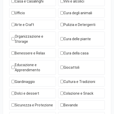
Casa e Casalinghi
Vini e alcolici
Ufficio
Cura degli animali
Arte e Craft
Pulizia e Detergenti
Organizzazione e
Cura delle piante
Storage
Benessere e Relax
Cura della casa
Educazione e
Giocattoli
Apprendimento
Giardinaggio
Cultura e Tradizioni
Dolci e dessert
Colazione e Snack
Sicurezza e Protezione
Bevande