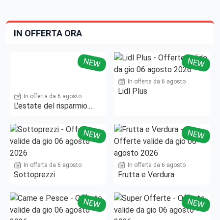
IN OFFERTA ORA
NEW
NEW
In offerta da 6 agosto
Lidl Plus
In offerta da 6 agosto
L'estate del risparmio.
Fino al -50%!
NEW
NEW
In offerta da 6 agosto
In offerta da 6 agosto
Sottoprezzi
Frutta e Verdura
NEW
NEW