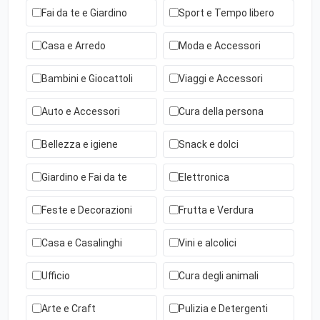
Fai da te e Giardino
Sport e Tempo libero
Casa e Arredo
Moda e Accessori
Bambini e Giocattoli
Viaggi e Accessori
Auto e Accessori
Cura della persona
Bellezza e igiene
Snack e dolci
Giardino e Fai da te
Elettronica
Feste e Decorazioni
Frutta e Verdura
Casa e Casalinghi
Vini e alcolici
Ufficio
Cura degli animali
Arte e Craft
Pulizia e Detergenti