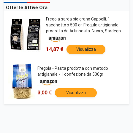
Offerte Attive Ora
Fregola sarda bio grano Cappelli. 1
sacchetto x 500 gr. Fregula artigianale
prodotta da Artinpasta. Nuoro, Sardegna
(1)
14,87 €
Visualizza
Fregola - Pasta prodotta con metodo
artigianale - 1 confezione da 500gr
3,00 €
Visualizza