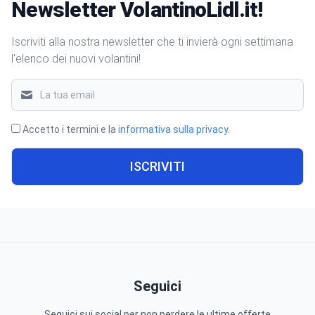
Newsletter VolantinoLidl.it!
Iscriviti alla nostra newsletter che ti invierà ogni settimana
l'elenco dei nuovi volantini!
Accetto i termini e la
informativa sulla privacy
.
ISCRIVITI
Seguici
Seguici sui social per non perdere le ultime offerte