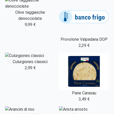
Olive taggiasche
denocciolate
9,99 €
Provolone Valpadana DOP
2,29 €
Culurgiones classici
2,99 €
Pane Carasau
3,49 €