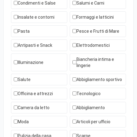
Condimenti e Salse
Salumi e Carni
Insalate e contorni
Formaggi e latticini
Pasta
Pesce e Frutti di Mare
Antipasti e Snack
Elettrodomestici
Biancheria intima e
Illuminazione
lingerie
Salute
Abbigliamento sportivo
Officina e attrezzi
Tecnologico
Camera da letto
Abbigliamento
Moda
Articoli per ufficio
Pulizia della casa
Scarpe