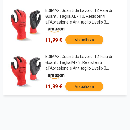
EDIMAX, Guanti da Lavoro, 12 Paia di
Guanti, Taglia XL / 10, Resistenti
all'Abrasione e Antitaglio Livello 3,
Rivestiti in nylon PU, Versatile,
Protezione Meccanica e Industriale
11,99 €
Visualizza
EDIMAX, Guanti da Lavoro, 12 Paia di
Guanti, Taglia M / 8, Resistenti
all'Abrasione e Antitaglio Livello 3,
Rivestiti in nylon PU, Versatile,
Protezione Meccanica e Industriale
11,99 €
Visualizza