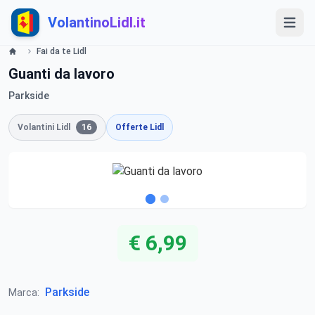
VolantinoLidl.it
Fai da te Lidl
Guanti da lavoro
Parkside
Volantini Lidl
16
Offerte Lidl
€ 6,99
Parkside
Marca: