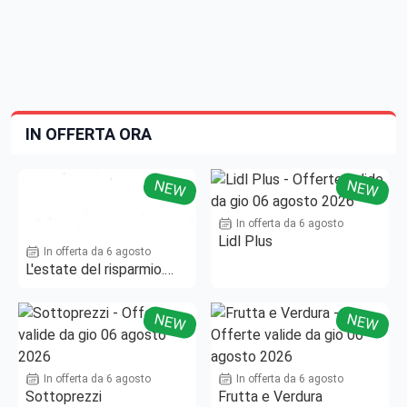
IN OFFERTA ORA
NEW
NEW
In offerta da 6 agosto
Lidl Plus
In offerta da 6 agosto
L'estate del risparmio.
Fino al -50%!
NEW
NEW
In offerta da 6 agosto
In offerta da 6 agosto
Sottoprezzi
Frutta e Verdura