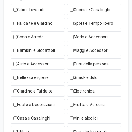
Cibo e bevande
Cucina e Casalinghi
Fai da te e Giardino
Sport e Tempo libero
Casa e Arredo
Moda e Accessori
Bambini e Giocattoli
Viaggi e Accessori
Auto e Accessori
Cura della persona
Bellezza e igiene
Snack e dolci
Giardino e Fai da te
Elettronica
Feste e Decorazioni
Frutta e Verdura
Casa e Casalinghi
Vini e alcolici
Ufficio
Cura degli animali