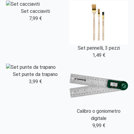
Set cacciaviti
7,99 €
Set pennelli, 3 pezzi
1,49 €
Set punte da trapano
3,99 €
Calibro o goniometro
digitale
9,99 €