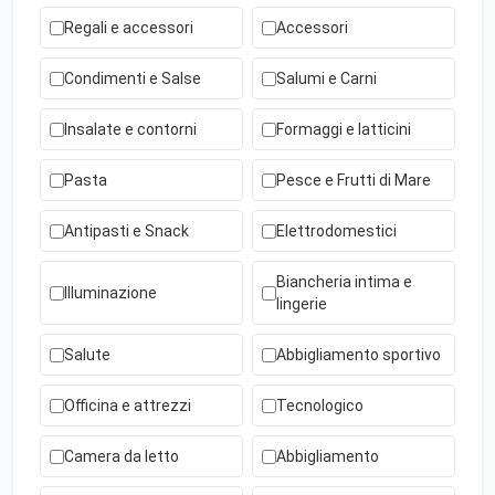
Regali e accessori
Accessori
Condimenti e Salse
Salumi e Carni
Insalate e contorni
Formaggi e latticini
Pasta
Pesce e Frutti di Mare
Antipasti e Snack
Elettrodomestici
Biancheria intima e
Illuminazione
lingerie
Salute
Abbigliamento sportivo
Officina e attrezzi
Tecnologico
Camera da letto
Abbigliamento