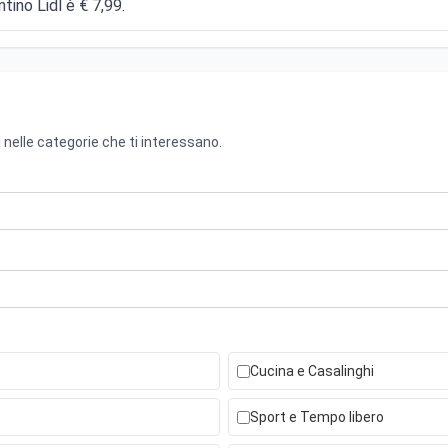
ntino Lidl è € 7,99.
 nelle categorie che ti interessano.
Cucina e Casalinghi
Sport e Tempo libero