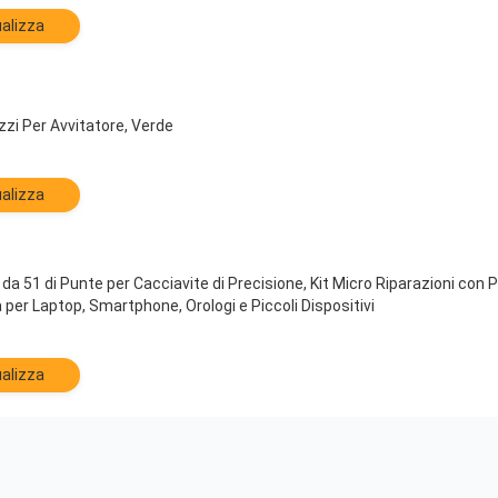
alizza
zi Per Avvitatore, Verde
alizza
 51 di Punte per Cacciavite di Precisione, Kit Micro Riparazioni con Pu
per Laptop, Smartphone, Orologi e Piccoli Dispositivi
alizza