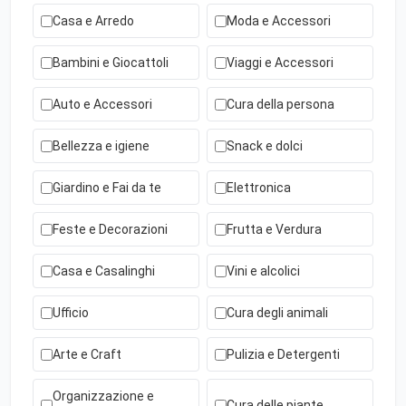
Casa e Arredo
Moda e Accessori
Bambini e Giocattoli
Viaggi e Accessori
Auto e Accessori
Cura della persona
Bellezza e igiene
Snack e dolci
Giardino e Fai da te
Elettronica
Feste e Decorazioni
Frutta e Verdura
Casa e Casalinghi
Vini e alcolici
Ufficio
Cura degli animali
Arte e Craft
Pulizia e Detergenti
Organizzazione e
Cura delle piante