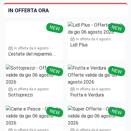
IN OFFERTA ORA
NEW
NEW
In offerta da 6 agosto
Lidl Plus
In offerta da 6 agosto
L'estate del risparmio.
Fino al -50%!
NEW
NEW
In offerta da 6 agosto
In offerta da 6 agosto
Sottoprezzi
Frutta e Verdura
NEW
NEW
In offerta da 6 agosto
In offerta da 6 agosto