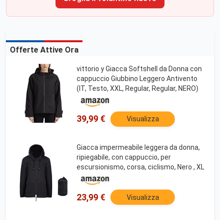
Offerte Attive Ora
vittorio y Giacca Softshell da Donna con
cappuccio Giubbino Leggero Antivento
(IT, Testo, XXL, Regular, Regular, NERO)
39,99 €
Visualizza
Giacca impermeabile leggera da donna,
ripiegabile, con cappuccio, per
escursionismo, corsa, ciclismo, Nero , XL
23,99 €
Visualizza