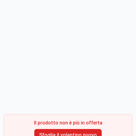
Il prodotto non è più in offerta
Sfoglia il volantino nuovo