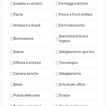
Insalate e contorni
Formaggi e latticini
Pasta
Pesce e Frutti di Mare
Antipasti e Snack
Elettrodomestici
Biancheria intima e
Illuminazione
lingerie
Salute
Abbigliamento sportivo
Officina e attrezzi
Tecnologico
Camera da letto
Abbigliamento
Moda
Articoli per ufficio
Pulizia della casa
Scarpe