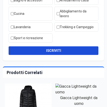
Bagno e accessori
Arredamento casa
Abbigliamento da
Cucina
lavoro
Lavanderia
Trekking e Campeggio
Sport e ricreazione
ISCRIVITI
Prodotti Correlati
Giacca Lightweight da
uomo