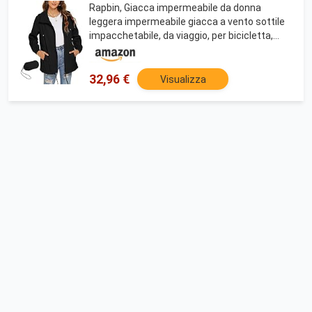
Rapbin, Giacca impermeabile da donna
leggera impermeabile giacca a vento sottile
impacchetabile, da viaggio, per bicicletta,
giacca a vento, Nero , XXL
32,96 €
Visualizza