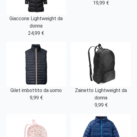
19,99 €
Giaccone Lightweight da
donna
24,99 €
Gilet imbottito da uomo
Zainetto Lightweight da
9,99 €
donna
9,99 €