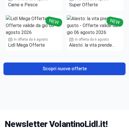
Carne e Pesce
Super Offerte
NEW
NEW
In offerta da 6 agosto
In offerta da 6 agosto
Lidl Mega Offerte
Alesto: la vita prende
gusto
Scopri nuove offerte
Newsletter VolantinoLidl.it!