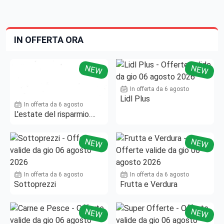
IN OFFERTA ORA
NEW
NEW
In offerta da 6 agosto
Lidl Plus
In offerta da 6 agosto
L'estate del risparmio.
Fino al -50%!
NEW
NEW
In offerta da 6 agosto
In offerta da 6 agosto
Sottoprezzi
Frutta e Verdura
NEW
NEW