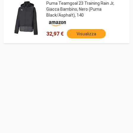
Puma Teamgoal 23 Training Rain Jr,
Giacca Bambino, Nero (Puma
Black/Asphalt), 140
32,97 €
Visualizza