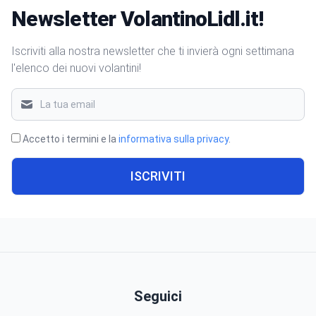
Newsletter VolantinoLidl.it!
Iscriviti alla nostra newsletter che ti invierà ogni settimana
l'elenco dei nuovi volantini!
Accetto i termini e la
informativa sulla privacy
.
ISCRIVITI
Seguici