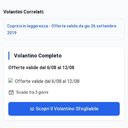
Volantini Correlati:
Coprirsi in leggerezza - Offerte valide da gio 26 settembre
2019
Volantino Completo
Offerte valide dal 6/08 al 12/08
Scade tra 3 giorni
📖 Scopri Il Volantino Sfogliabile