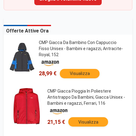
Offerte Attive Ora
CMP Giacca Da Bambino Con Cappuccio
Fisso Unisex - Bambini e ragazzi, Antracite-
Royal, 152
28,99 €
Visualizza
CMP Giacca Pioggia In Poliestere
Antistrappo Da Bambini, Giacca Unisex -
Bambini e ragazzi, Ferrari, 116
21,15 €
Visualizza