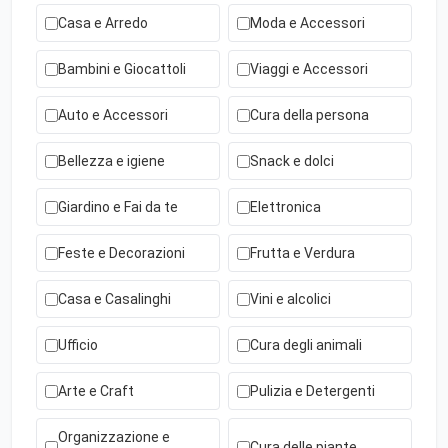
Casa e Arredo
Moda e Accessori
Bambini e Giocattoli
Viaggi e Accessori
Auto e Accessori
Cura della persona
Bellezza e igiene
Snack e dolci
Giardino e Fai da te
Elettronica
Feste e Decorazioni
Frutta e Verdura
Casa e Casalinghi
Vini e alcolici
Ufficio
Cura degli animali
Arte e Craft
Pulizia e Detergenti
Organizzazione e
Cura delle piante