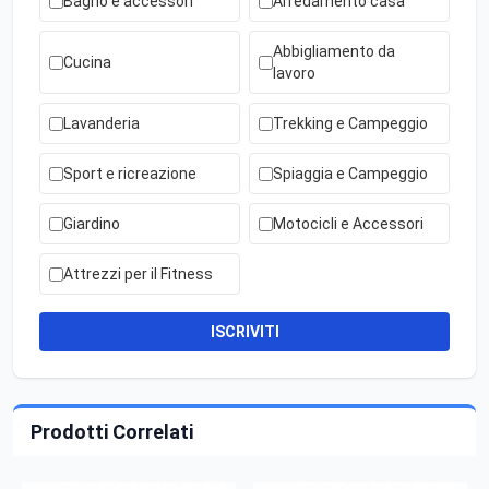
Bagno e accessori
Arredamento casa
Abbigliamento da
Cucina
lavoro
Lavanderia
Trekking e Campeggio
Sport e ricreazione
Spiaggia e Campeggio
Giardino
Motocicli e Accessori
Attrezzi per il Fitness
ISCRIVITI
Prodotti Correlati