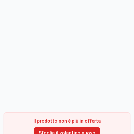
Il prodotto non è più in offerta
Sfoglia il volantino nuovo