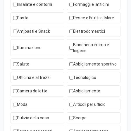
Insalate e contorni
Formaggi e latticini
Pasta
Pesce e Frutti di Mare
Antipasti e Snack
Elettrodomestici
Biancheria intima e
Illuminazione
lingerie
Salute
Abbigliamento sportivo
Officina e attrezzi
Tecnologico
Camera da letto
Abbigliamento
Moda
Articoli per ufficio
Pulizia della casa
Scarpe