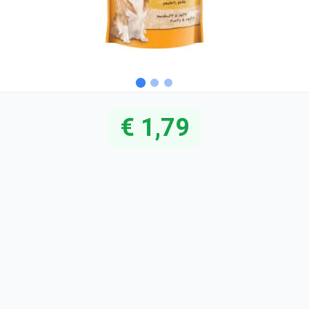
€ 1,79