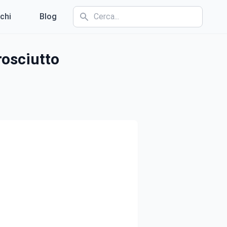
chi
Blog
rosciutto