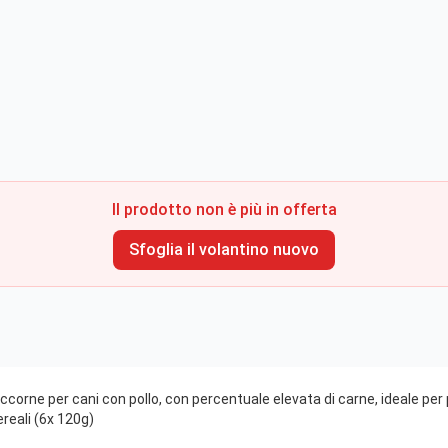
Il prodotto non è più in offerta
Sfoglia il volantino nuovo
leccorne per cani con pollo, con percentuale elevata di carne, ideale p
ereali (6x 120g)