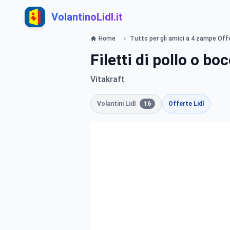
VolantinoLidl.it
Home
Tutto per gli amici a 4 zampe Offer
Filetti di pollo o b
Vitakraft
Volantini Lidl
16
Offerte Lidl