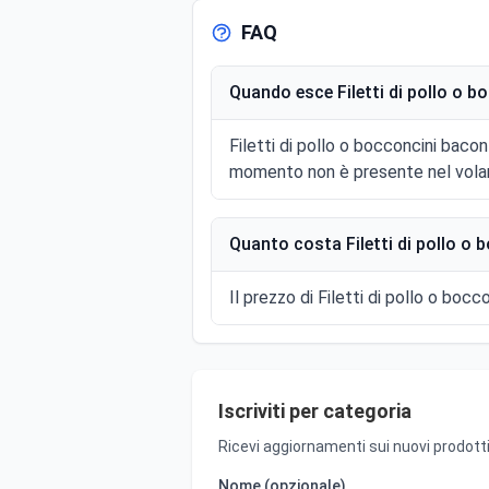
FAQ
Quando esce Filetti di pollo o b
Filetti di pollo o bocconcini bacon
momento non è presente nel volan
Quanto costa Filetti di pollo o 
Il prezzo di Filetti di pollo o bocc
Iscriviti per categoria
Ricevi aggiornamenti sui nuovi prodotti
Nome (opzionale)