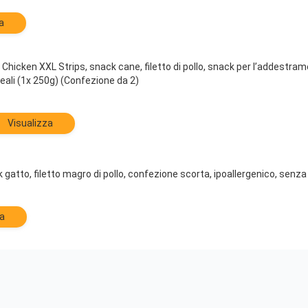
a
 Chicken XXL Strips, snack cane, filetto di pollo, snack per l’addestram
eali (1x 250g) (Confezione da 2)
Visualizza
gatto, filetto magro di pollo, confezione scorta, ipoallergenico, senza l
a