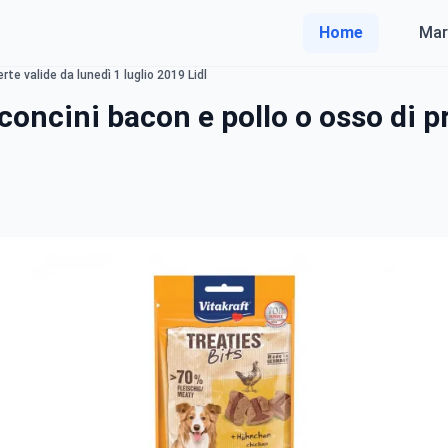
Home
Mar
te valide da lunedì 1 luglio 2019 Lidl
occoncini bacon e pollo o osso di p