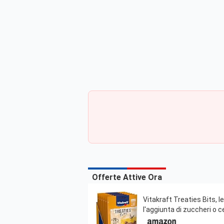
Offerte Attive Ora
Vitakraft Treaties Bits, 
l'aggiunta di zuccheri o c