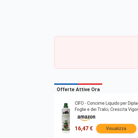
Offerte Attive Ora
CIFO - Concime Liquido per Dipla
Foglie e dei Tralci, Crescita Vig
16,47 €
Visualizza