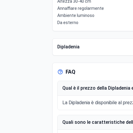
Altezza 30-40 cm
Annaffiare regolarmente
Ambiente luminoso
Da esterno
Dipladenia
FAQ
Qual è il prezzo della Dipladeni
La Dipladenia è disponibile al prez
Quali sono le caratteristiche del