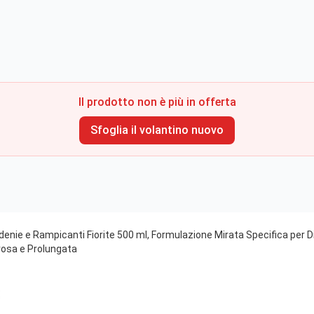
Il prodotto non è più in offerta
Sfoglia il volantino nuovo
denie e Rampicanti Fiorite 500 ml, Formulazione Mirata Specifica per Di
orosa e Prolungata