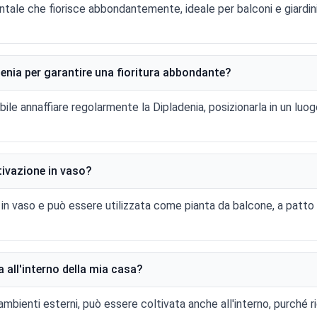
tale che fiorisce abbondantemente, ideale per balconi e giardini.
enia per garantire una fioritura abbondante?
abile annaffiare regolarmente la Dipladenia, posizionarla in un luog
ltivazione in vaso?
 in vaso e può essere utilizzata come pianta da balcone, a patto
a all'interno della mia casa?
mbienti esterni, può essere coltivata anche all'interno, purché ri