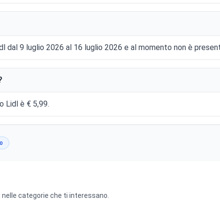
idl dal 9 luglio 2026 al 16 luglio 2026 e al momento non è present
?
o Lidl è € 5,99.
io
 nelle categorie che ti interessano.