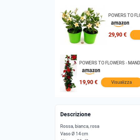
POWERS TO FLOW
29,90 €
POWERS TO FLOWERS - MANDEVI
19,90 €
Visualizza
Descrizione
Rossa, bianca, rosa
Vaso Ø 14 cm