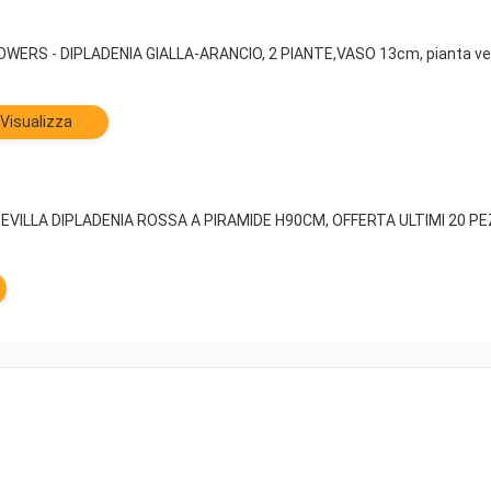
ERS - DIPLADENIA GIALLA-ARANCIO, 2 PIANTE,VASO 13cm, pianta ve
Visualizza
LLA DIPLADENIA ROSSA A PIRAMIDE H90CM, OFFERTA ULTIMI 20 PEZZI