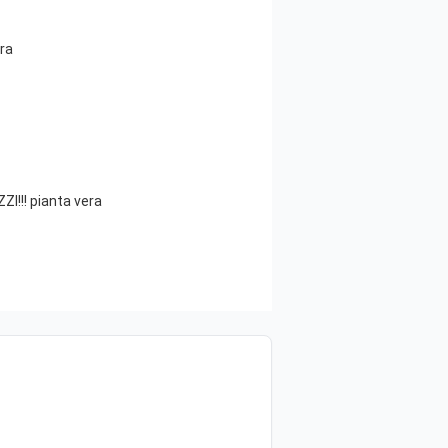
ra
!!! pianta vera