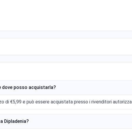
a e dove posso acquistarla?
zo di €5,99 e può essere acquistata presso i rivenditori autorizzat
la Dipladenia?