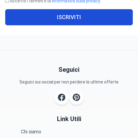
Accetto i termini e la
informativa sulla privacy
.
ISCRIVITI
Seguici
Seguici sui social per non perdere le ultime offerte
Link Utili
Chi siamo