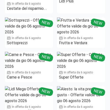
Lidl Plus
In offerta da 6 agosto
L'estate del risparmio.
Fino al -50%!
NEW
NEW
In offerta da 6 agosto
In offerta da 6 agosto
Sottoprezzi
Frutta e Verdura
NEW
NEW
In offerta da 6 agosto
In offerta da 6 agosto
Carne e Pesce
Super Offerte
NEW
NEW
In offerta da 6 agosto
In offerta da 6 agosto