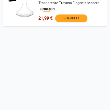
Trasparente Travaso Elegante Moderno
Versatore per Serate Feste Idea Regalo
Papà (Decanter, 1.78)
21,99 €
Visualizza