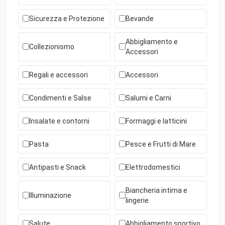
Sicurezza e Protezione
Bevande
Abbigliamento e
Collezionismo
Accessori
Regali e accessori
Accessori
Condimenti e Salse
Salumi e Carni
Insalate e contorni
Formaggi e latticini
Pasta
Pesce e Frutti di Mare
Antipasti e Snack
Elettrodomestici
Biancheria intima e
Illuminazione
lingerie
Salute
Abbigliamento sportivo