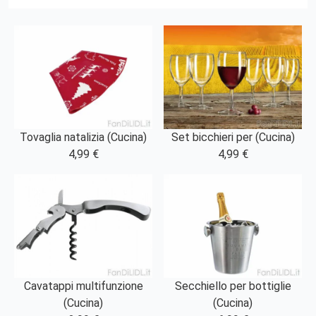
Tovaglia natalizia (Cucina)
Set bicchieri per (Cucina)
4,99 €
4,99 €
Cavatappi multifunzione
Secchiello per bottiglie
(Cucina)
(Cucina)