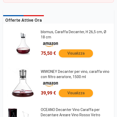
Offerte Attive Ora
blomus, Caraffa Decanter, H 26,5 cm, Ø
18 cm
75,50 €
Visualizza
WIWONEY Decanter per vino, caraffa vino
con filtro aeratore, 1500 ml
39,99 €
Visualizza
OCEANO Decanter Vino Caraffa per
Decantare Areare Vino Rosso Vetro