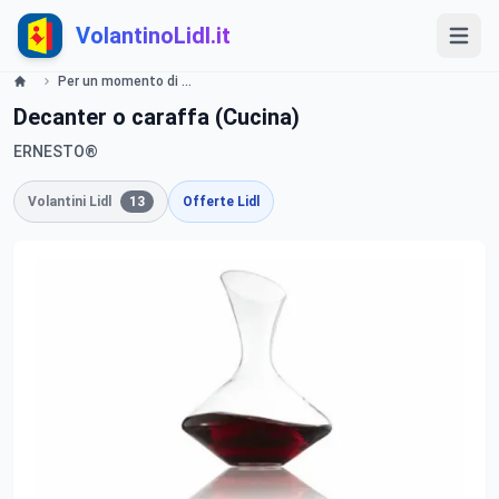
VolantinoLidl.it
Per un momento di Vino valide dal 10 novembre 2014 Volantino LIDL Lidl
Decanter o caraffa (Cucina)
ERNESTO®
Volantini Lidl
13
Offerte Lidl