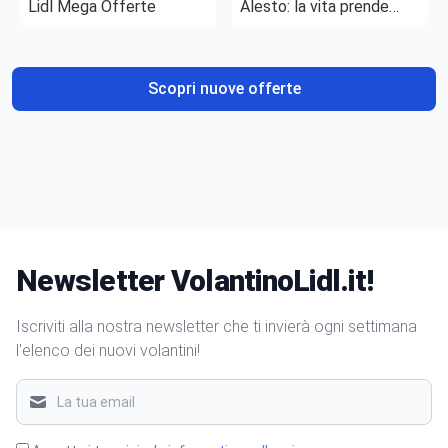
Lidl Mega Offerte
Alesto: la vita prende
gusto
Scopri nuove offerte
Newsletter VolantinoLidl.it!
Iscriviti alla nostra newsletter che ti invierà ogni settimana
l'elenco dei nuovi volantini!