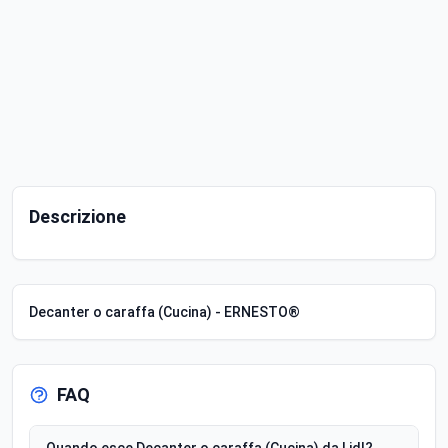
Descrizione
Decanter o caraffa (Cucina) - ERNESTO®
FAQ
Quando esce Decanter o caraffa (Cucina) da Lidl?