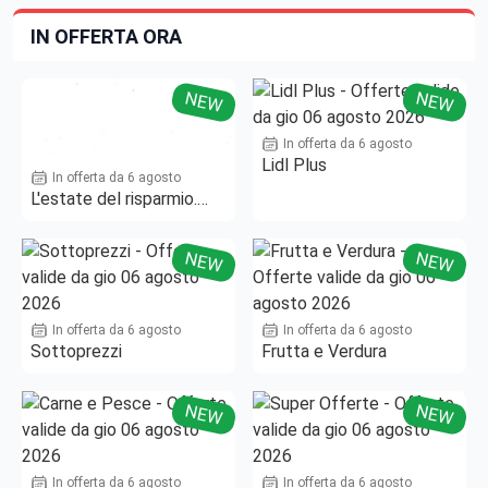
IN OFFERTA ORA
NEW
NEW
In offerta da 6 agosto
Lidl Plus
In offerta da 6 agosto
L'estate del risparmio.
Fino al -50%!
NEW
NEW
In offerta da 6 agosto
In offerta da 6 agosto
Sottoprezzi
Frutta e Verdura
NEW
NEW
In offerta da 6 agosto
In offerta da 6 agosto