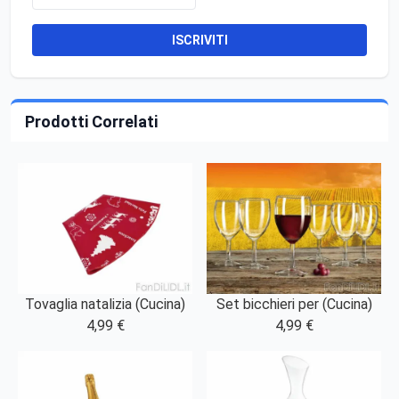
ISCRIVITI
Prodotti Correlati
Tovaglia natalizia (Cucina)
Set bicchieri per (Cucina)
4,99 €
4,99 €