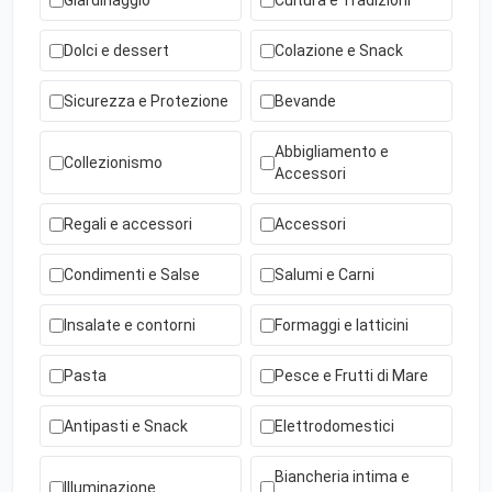
Giardinaggio
Cultura e Tradizioni
Dolci e dessert
Colazione e Snack
Sicurezza e Protezione
Bevande
Abbigliamento e
Collezionismo
Accessori
Regali e accessori
Accessori
Condimenti e Salse
Salumi e Carni
Insalate e contorni
Formaggi e latticini
Pasta
Pesce e Frutti di Mare
Antipasti e Snack
Elettrodomestici
Biancheria intima e
Illuminazione