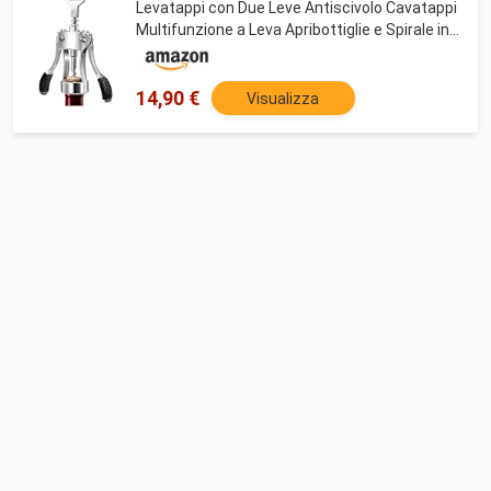
Levatappi con Due Leve Antiscivolo Cavatappi
Multifunzione a Leva Apribottiglie e Spirale in
Super Robusto Acciaio Inox Metallo Cromato
Stappa Bottiglie
14,90 €
Visualizza