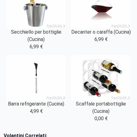
Secchiello per bottiglie
Decanter o caraffa (Cucina)
(Cucina)
6,99 €
6,99 €
Barra refrigerante (Cucina)
Scaffale portabottiglie
4,99 €
(Cucina)
0,00 €
Volantini Correlati: