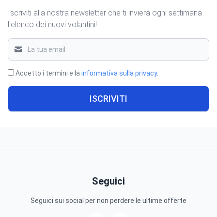
Iscriviti alla nostra newsletter che ti invierà ogni settimana
l'elenco dei nuovi volantini!
Accetto i termini e la
informativa sulla privacy
.
ISCRIVITI
Seguici
Seguici sui social per non perdere le ultime offerte