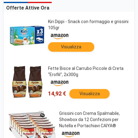
Offerte Attive Ora
Kiri Dippi - Snack con formaggio e grissini
105gr
Visualizza
Fette Bisce al Carrubo Piccole di Creta
“Erofili”, 2x300g
14,92 €
Visualizza
Grissini con Crema Spalmabile,
Showbox da 12 Confezioni per
Nutella e Portachiavi CAIYA®