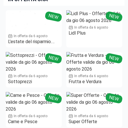
NEW
NEW
In offerta da 6 agosto
Lidl Plus
In offerta da 6 agosto
L'estate del risparmio.
Fino al -50%!
NEW
NEW
In offerta da 6 agosto
In offerta da 6 agosto
Sottoprezzi
Frutta e Verdura
NEW
NEW
In offerta da 6 agosto
In offerta da 6 agosto
Carne e Pesce
Super Offerte