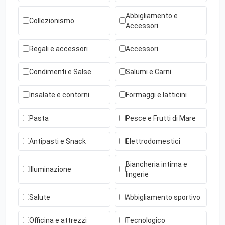
Abbigliamento e
Collezionismo
Accessori
Regali e accessori
Accessori
Condimenti e Salse
Salumi e Carni
Insalate e contorni
Formaggi e latticini
Pasta
Pesce e Frutti di Mare
Antipasti e Snack
Elettrodomestici
Biancheria intima e
Illuminazione
lingerie
Salute
Abbigliamento sportivo
Officina e attrezzi
Tecnologico