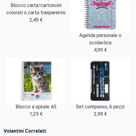
Blocco carta/cartoncini
colorati o carta trasparente
2,49 €
Agenda personale o
scolastica
4,99 €
Blocco a spirale A5
Set compasso, 6 pezzi
1,29 €
2,99 €
Volantini Correlati: