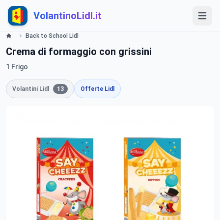
VolantinoLidl.it
Back to School Lidl
Crema di formaggio con grissini
1 Frigo
Volantini Lidl
13
Offerte Lidl