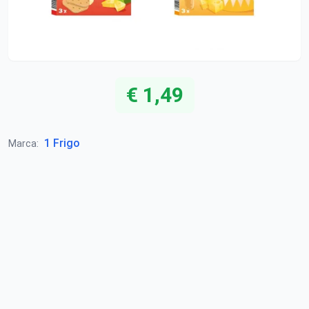
€ 1,49
1 Frigo
Marca: