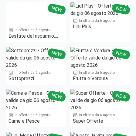
NEW
NEW
In offerta da 6 agosto
Lidl Plus
In offerta da 6 agosto
L'estate del risparmio.
Fino al -50%!
NEW
NEW
In offerta da 6 agosto
In offerta da 6 agosto
Sottoprezzi
Frutta e Verdura
NEW
NEW
In offerta da 6 agosto
In offerta da 6 agosto
Carne e Pesce
Super Offerte