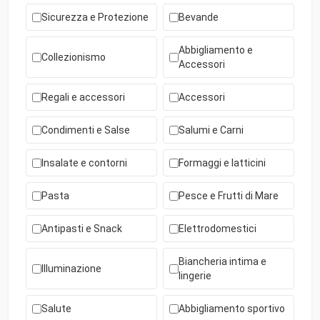
Sicurezza e Protezione
Bevande
Abbigliamento e
Collezionismo
Accessori
Regali e accessori
Accessori
Condimenti e Salse
Salumi e Carni
Insalate e contorni
Formaggi e latticini
Pasta
Pesce e Frutti di Mare
Antipasti e Snack
Elettrodomestici
Biancheria intima e
Illuminazione
lingerie
Salute
Abbigliamento sportivo