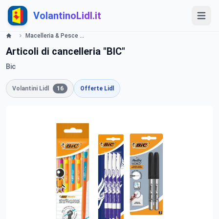
VolantinoLidl.it
Macelleria & Pesce Lidl
Articoli di cancelleria "BIC"
Bic
Volantini Lidl
16
Offerte Lidl