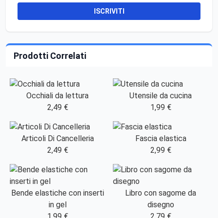
ISCRIVITI
Prodotti Correlati
Occhiali da lettura
Utensile da cucina
2,49 €
1,99 €
Articoli Di Cancelleria
Fascia elastica
2,49 €
2,99 €
Bende elastiche con inserti
Libro con sagome da
in gel
disegno
1,99 €
2,79 €