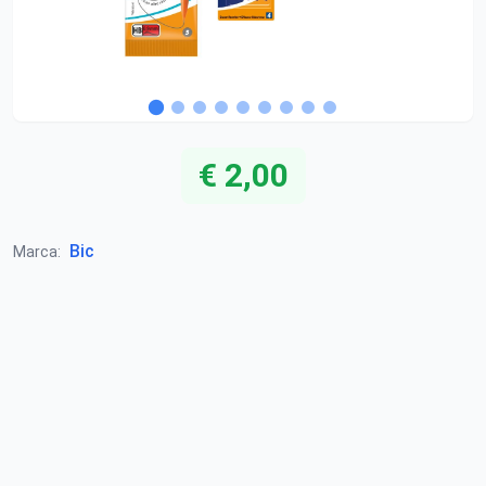
€ 2,00
Bic
Marca: