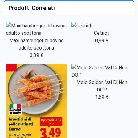
Prodotti Correlati
Cetrioli
Maxi hamburger di bovino
0,99 €
adulto scottona
3,39 €
Mele Golden Val Di Non
DOP
1,69 €