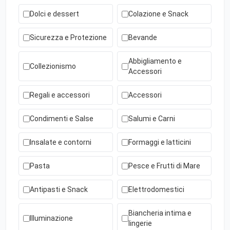
Dolci e dessert
Colazione e Snack
Sicurezza e Protezione
Bevande
Abbigliamento e
Collezionismo
Accessori
Regali e accessori
Accessori
Condimenti e Salse
Salumi e Carni
Insalate e contorni
Formaggi e latticini
Pasta
Pesce e Frutti di Mare
Antipasti e Snack
Elettrodomestici
Biancheria intima e
Illuminazione
lingerie