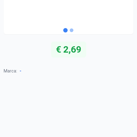
€ 2,69
-
Marca: