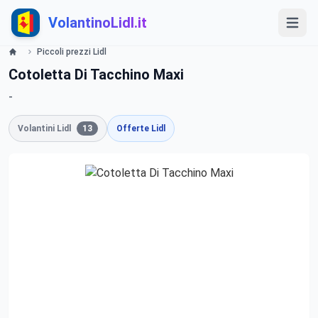
VolantinoLidl.it
Piccoli prezzi Lidl
Cotoletta Di Tacchino Maxi
-
Volantini Lidl
13
Offerte Lidl