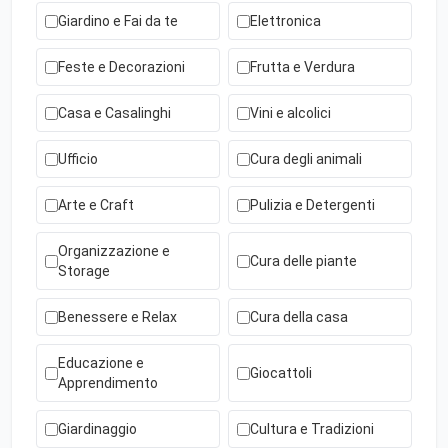
Giardino e Fai da te
Elettronica
Feste e Decorazioni
Frutta e Verdura
Casa e Casalinghi
Vini e alcolici
Ufficio
Cura degli animali
Arte e Craft
Pulizia e Detergenti
Organizzazione e
Cura delle piante
Storage
Benessere e Relax
Cura della casa
Educazione e
Giocattoli
Apprendimento
Giardinaggio
Cultura e Tradizioni