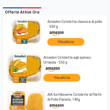
Offerte Attive Ora
Amadori Cotoletta classica di pollo
- 550 g
Visualizza
Amadori Cotoletta agli spinaci
Ortaiola - 550 g
Visualizza
AIA Sottilissime Cotolette di Filetti
di Pollo Panate, 140g