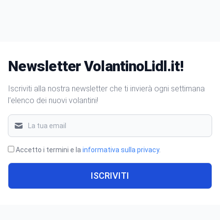
Newsletter VolantinoLidl.it!
Iscriviti alla nostra newsletter che ti invierà ogni settimana
l'elenco dei nuovi volantini!
Accetto i termini e la
informativa sulla privacy
.
ISCRIVITI