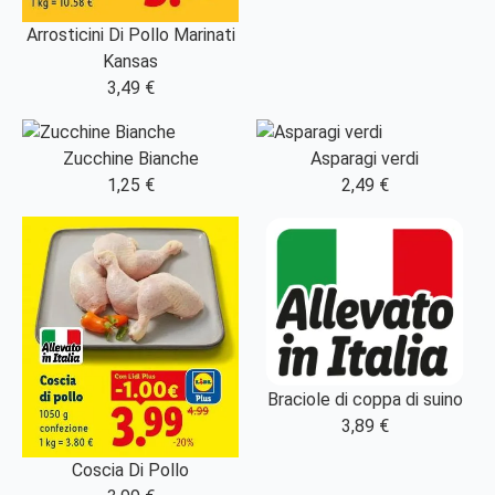
Arrosticini Di Pollo Marinati
Kansas
3,49 €
Zucchine Bianche
Asparagi verdi
1,25 €
2,49 €
Braciole di coppa di suino
3,89 €
Coscia Di Pollo