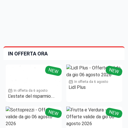
IN OFFERTA ORA
NEW
NEW
In offerta da 6 agosto
Lidl Plus
In offerta da 6 agosto
L'estate del risparmio.
Fino al -50%!
NEW
NEW