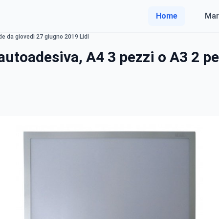
Home
Mar
de da giovedì 27 giugno 2019 Lidl
utoadesiva, A4 3 pezzi o A3 2 pe