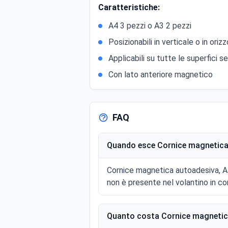
Caratteristiche:
A4 3 pezzi o A3 2 pezzi
Posizionabili in verticale o in oriz
Applicabili su tutte le superfici s
Con lato anteriore magnetico
FAQ
Quando esce Cornice magnetica a
Cornice magnetica autoadesiva, A4
non è presente nel volantino in co
Quanto costa Cornice magnetica 