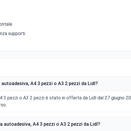
zontale
enza supporti
utoadesiva, A4 3 pezzi o A3 2 pezzi da Lidl?
 3 pezzi o A3 2 pezzi è stato in offerta da Lidl dal 27 giugno 2
rso.
autoadesiva, A4 3 pezzi o A3 2 pezzi da Lidl?