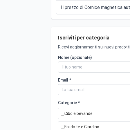
Il prezzo di Cornice magnetica aut
Iscriviti per categoria
Ricevi aggiornamenti sui nuovi prodotti
Nome (opzionale)
Email *
Categorie *
Cibo e bevande
Fai da te e Giardino