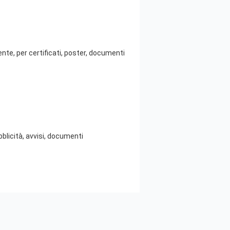
te, per certificati, poster, documenti
licità, avvisi, documenti