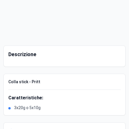
Descrizione
Colla stick - Pritt
Caratteristiche:
3x20g o 5x10g