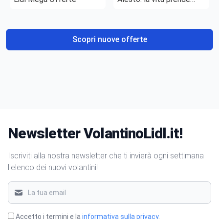
gusto
Scopri nuove offerte
Newsletter VolantinoLidl.it!
Iscriviti alla nostra newsletter che ti invierà ogni settimana
l'elenco dei nuovi volantini!
Accetto i termini e la
informativa sulla privacy
.