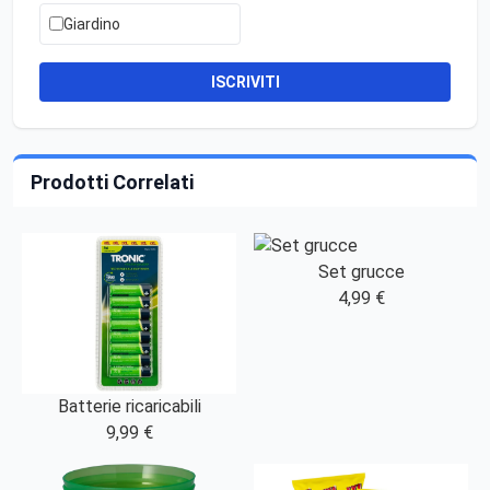
Giardino
ISCRIVITI
Prodotti Correlati
Set grucce
4,99 €
Batterie ricaricabili
9,99 €