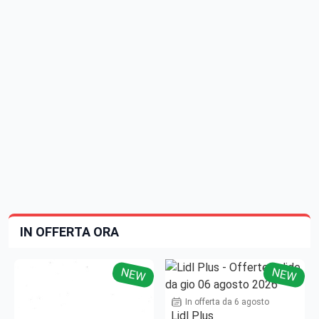
IN OFFERTA ORA
NEW
NEW
In offerta da 6 agosto
Lidl Plus