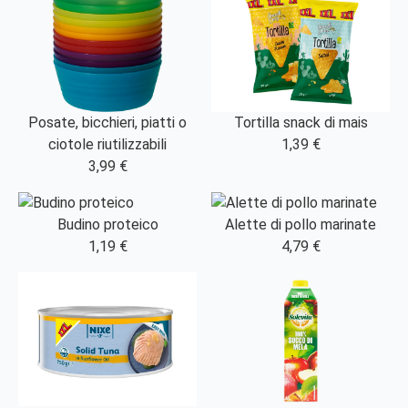
Posate, bicchieri, piatti o
Tortilla snack di mais
ciotole riutilizzabili
1,39 €
3,99 €
Budino proteico
Alette di pollo marinate
1,19 €
4,79 €