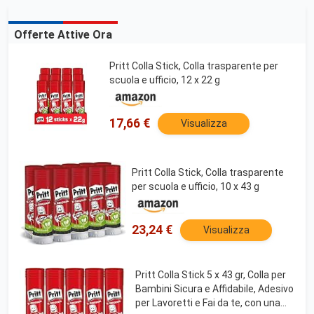
Offerte Attive Ora
Pritt Colla Stick, Colla trasparente per
scuola e ufficio, 12 x 22 g
17,66 €
Visualizza
Pritt Colla Stick, Colla trasparente
per scuola e ufficio, 10 x 43 g
23,24 €
Visualizza
Pritt Colla Stick 5 x 43 gr, Colla per
Bambini Sicura e Affidabile, Adesivo
per Lavoretti e Fai da te, con una