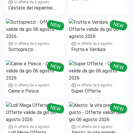
In offerta da 6 agosto
L'estate del risparmio.
Fino al -50%!
NEW
NEW
In offerta da 6 agosto
In offerta da 6 agosto
Sottoprezzi
Frutta e Verdura
NEW
NEW
In offerta da 6 agosto
In offerta da 6 agosto
Carne e Pesce
Super Offerte
NEW
NEW
In offerta da 6 agosto
In offerta da 6 agosto
Lidl Mega Offerte
Alesto: la vita prende