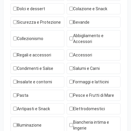
Dolci e dessert
Colazione e Snack
Sicurezza e Protezione
Bevande
Abbigliamento e
Collezionismo
Accessori
Regali e accessori
Accessori
Condimenti e Salse
Salumi e Carni
Insalate e contorni
Formaggi e latticini
Pasta
Pesce e Frutti di Mare
Antipasti e Snack
Elettrodomestici
Biancheria intima e
Illuminazione
lingerie