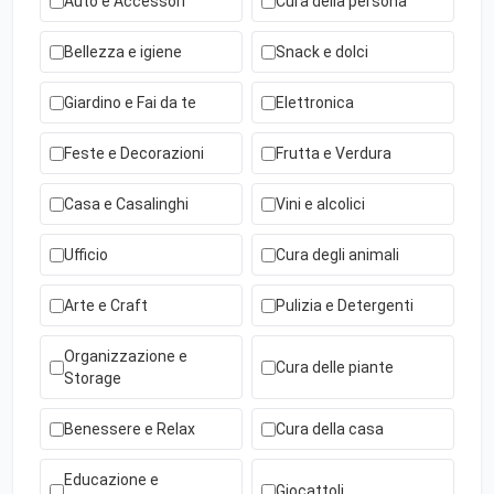
Auto e Accessori
Cura della persona
Bellezza e igiene
Snack e dolci
Giardino e Fai da te
Elettronica
Feste e Decorazioni
Frutta e Verdura
Casa e Casalinghi
Vini e alcolici
Ufficio
Cura degli animali
Arte e Craft
Pulizia e Detergenti
Organizzazione e
Cura delle piante
Storage
Benessere e Relax
Cura della casa
Educazione e
Giocattoli