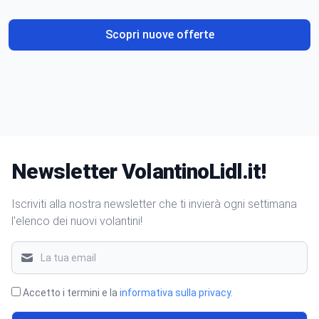
Scopri nuove offerte
Newsletter VolantinoLidl.it!
Iscriviti alla nostra newsletter che ti invierà ogni settimana
l'elenco dei nuovi volantini!
Accetto i termini e la
informativa sulla privacy
.