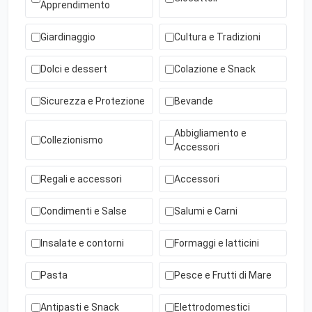
Apprendimento
Giardinaggio
Cultura e Tradizioni
Dolci e dessert
Colazione e Snack
Sicurezza e Protezione
Bevande
Abbigliamento e
Collezionismo
Accessori
Regali e accessori
Accessori
Condimenti e Salse
Salumi e Carni
Insalate e contorni
Formaggi e latticini
Pasta
Pesce e Frutti di Mare
Antipasti e Snack
Elettrodomestici