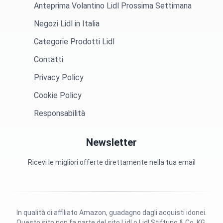
Anteprima Volantino Lidl Prossima Settimana
Negozi Lidl in Italia
Categorie Prodotti Lidl
Contatti
Privacy Policy
Cookie Policy
Responsabilità
Newsletter
Ricevi le migliori offerte direttamente nella tua email
In qualità di affiliato Amazon, guadagno dagli acquisti idonei.
Questo sito non fa parte del sito Lidl o Lidl Stiftung & Co. KG.