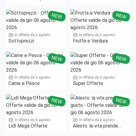
Fino al -50%!
NEW
NEW
In offerta da 6 agosto
In offerta da 6 agosto
Sottoprezzi
Frutta e Verdura
NEW
NEW
In offerta da 6 agosto
In offerta da 6 agosto
Carne e Pesce
Super Offerte
NEW
NEW
In offerta da 6 agosto
In offerta da 6 agosto
Lidl Mega Offerte
Alesto: la vita prende
gusto