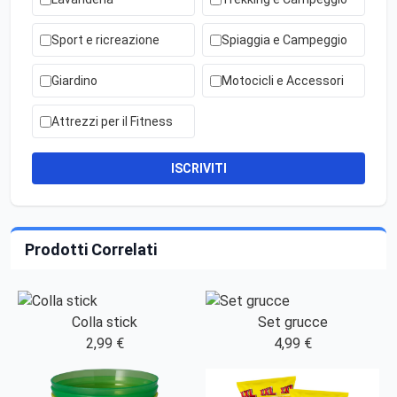
Sport e ricreazione
Spiaggia e Campeggio
Giardino
Motocicli e Accessori
Attrezzi per il Fitness
ISCRIVITI
Prodotti Correlati
Colla stick
Set grucce
2,99 €
4,99 €