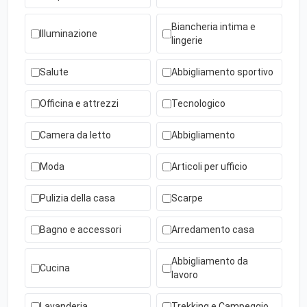
Biancheria intima e
Illuminazione
lingerie
Salute
Abbigliamento sportivo
Officina e attrezzi
Tecnologico
Camera da letto
Abbigliamento
Moda
Articoli per ufficio
Pulizia della casa
Scarpe
Bagno e accessori
Arredamento casa
Abbigliamento da
Cucina
lavoro
Lavanderia
Trekking e Campeggio