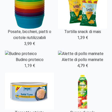
Posate, bicchieri, piatti o
Tortilla snack di mais
ciotole riutilizzabili
1,39 €
3,99 €
Budino proteico
Alette di pollo marinate
1,19 €
4,79 €