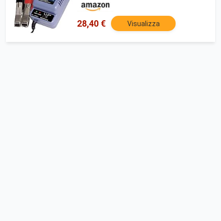
28,40 €
Visualizza