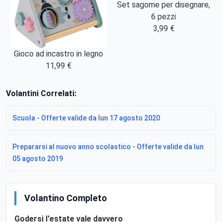
Set sagome per disegnare,
6 pezzi
3,99 €
Gioco ad incastro in legno
11,99 €
Volantini Correlati:
Scuola - Offerte valide da lun 17 agosto 2020
Prepararsi al nuovo anno scolastico - Offerte valide da lun
05 agosto 2019
Volantino Completo
Godersi l'estate vale davvero