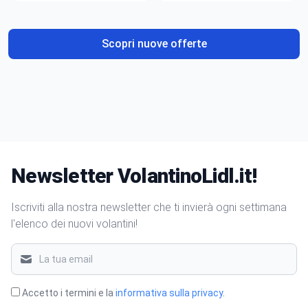
gusto
Scopri nuove offerte
Newsletter VolantinoLidl.it!
Iscriviti alla nostra newsletter che ti invierà ogni settimana
l'elenco dei nuovi volantini!
Accetto i termini e la
informativa sulla privacy
.