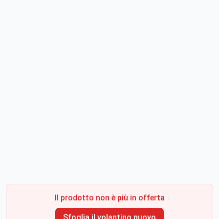
Il prodotto non è più in offerta
Sfoglia il volantino nuovo