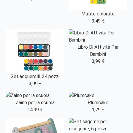
Matite colorate
3,49 €
Libro Di Attività Per
Bambini
3,99 €
Set acquerelli, 24 pezzi
3,99 €
Zaino per la scuola
Plumcake
14,99 €
1,79 €