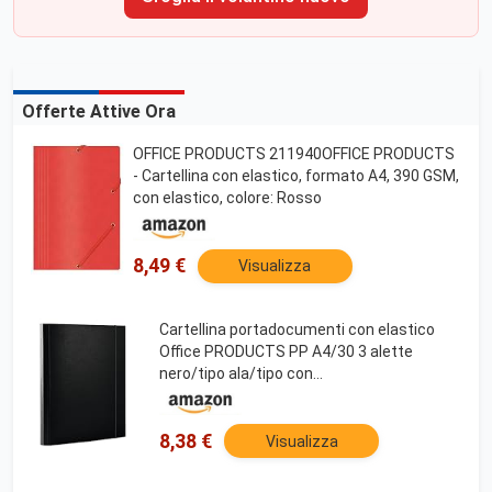
Offerte Attive Ora
OFFICE PRODUCTS 211940OFFICE PRODUCTS
- Cartellina con elastico, formato A4, 390 GSM,
con elastico, colore: Rosso
8,49 €
Visualizza
Cartellina portadocumenti con elastico
Office PRODUCTS PP A4/30 3 alette
nero/tipo ala/tipo con
elastico/cartone/pp/impiallacciatura/colore
nero/formato A4
8,38 €
Visualizza