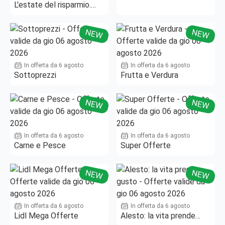
L'estate del risparmio.
Fino al -50%!
NEW
NEW
In offerta da 6 agosto
In offerta da 6 agosto
Sottoprezzi
Frutta e Verdura
NEW
NEW
In offerta da 6 agosto
In offerta da 6 agosto
Carne e Pesce
Super Offerte
NEW
NEW
In offerta da 6 agosto
In offerta da 6 agosto
Lidl Mega Offerte
Alesto: la vita prende