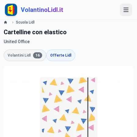
VolantinoLidl.it
Scuola Lidl
Cartelline con elastico
United Office
Volantini Lidl
16
Offerte Lidl