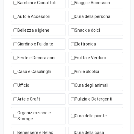
Bambini e Giocattoli
Viaggi e Accessori
Auto e Accessori
Cura della persona
Bellezza e igiene
Snack e dolci
Giardino e Fai da te
Elettronica
Feste e Decorazioni
Frutta e Verdura
Casa e Casalinghi
Vini e alcolici
Ufficio
Cura degli animali
Arte e Craft
Pulizia e Detergenti
Organizzazione e
Cura delle piante
Storage
Benessere e Relax
Cura della casa