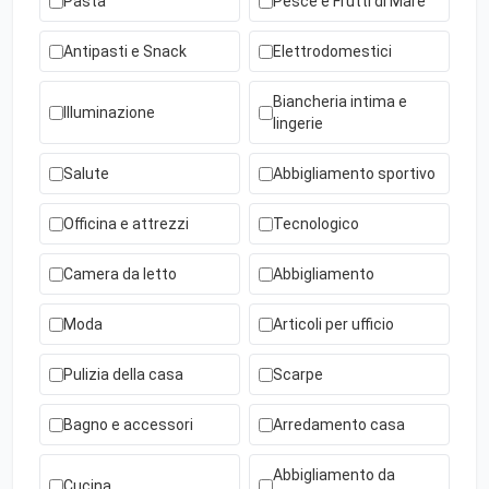
Pasta
Pesce e Frutti di Mare
Antipasti e Snack
Elettrodomestici
Biancheria intima e
Illuminazione
lingerie
Salute
Abbigliamento sportivo
Officina e attrezzi
Tecnologico
Camera da letto
Abbigliamento
Moda
Articoli per ufficio
Pulizia della casa
Scarpe
Bagno e accessori
Arredamento casa
Abbigliamento da
Cucina