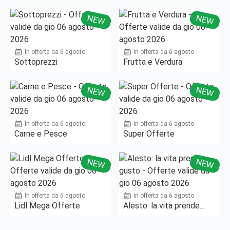
Fino al -50%!
NEW
NEW
In offerta da 6 agosto
In offerta da 6 agosto
Sottoprezzi
Frutta e Verdura
NEW
NEW
In offerta da 6 agosto
In offerta da 6 agosto
Carne e Pesce
Super Offerte
NEW
NEW
In offerta da 6 agosto
In offerta da 6 agosto
Lidl Mega Offerte
Alesto: la vita prende
gusto