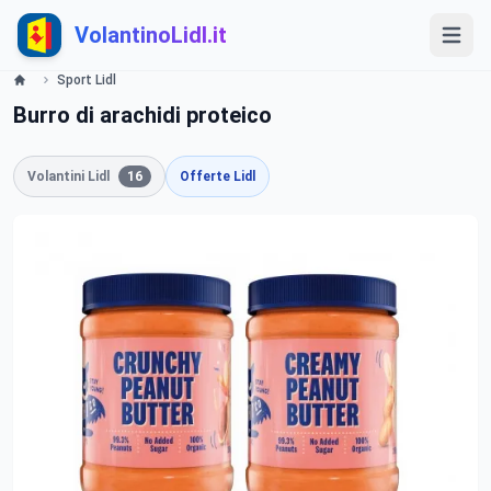
VolantinoLidl.it
Sport Lidl
Burro di arachidi proteico
Volantini Lidl
16
Offerte Lidl