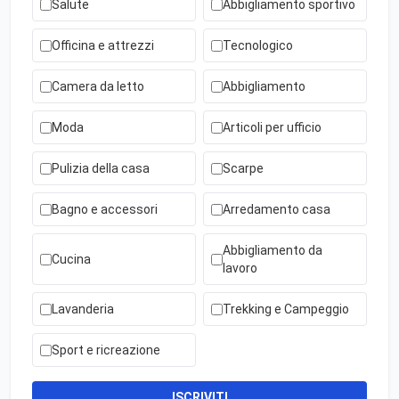
Salute
Abbigliamento sportivo
Officina e attrezzi
Tecnologico
Camera da letto
Abbigliamento
Moda
Articoli per ufficio
Pulizia della casa
Scarpe
Bagno e accessori
Arredamento casa
Abbigliamento da
Cucina
lavoro
Lavanderia
Trekking e Campeggio
Sport e ricreazione
ISCRIVITI