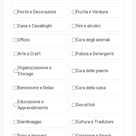
Feste e Decorazioni
Frutta e Verdura
Casa e Casalinghi
Vini e alcolici
Ufficio
Cura degli animali
Arte e Craft
Pulizia e Detergenti
Organizzazione e
Cura delle piante
Storage
Benessere e Relax
Cura della casa
Educazione e
Giocattoli
Apprendimento
Giardinaggio
Cultura e Tradizioni
Dolci e dessert
Colazione e Snack