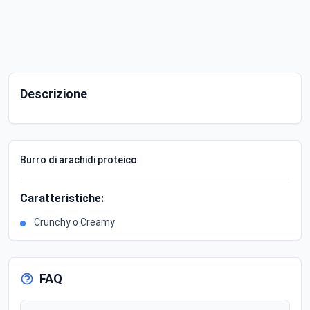
Descrizione
Burro di arachidi proteico
Caratteristiche:
Crunchy o Creamy
FAQ