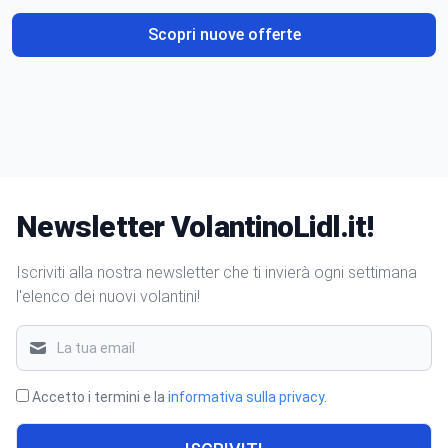
Scopri nuove offerte
Newsletter VolantinoLidl.it!
Iscriviti alla nostra newsletter che ti invierà ogni settimana
l'elenco dei nuovi volantini!
Accetto i termini e la
informativa sulla privacy
.