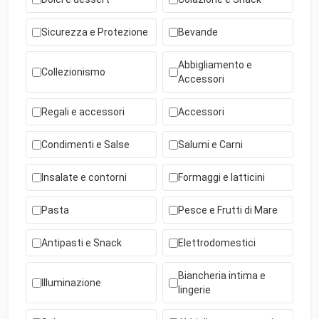
Sicurezza e Protezione
Bevande
Abbigliamento e
Collezionismo
Accessori
Regali e accessori
Accessori
Condimenti e Salse
Salumi e Carni
Insalate e contorni
Formaggi e latticini
Pasta
Pesce e Frutti di Mare
Antipasti e Snack
Elettrodomestici
Biancheria intima e
Illuminazione
lingerie