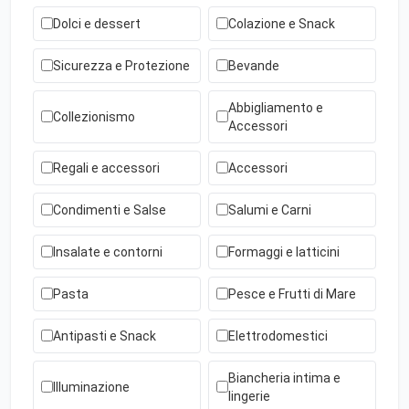
Dolci e dessert
Colazione e Snack
Sicurezza e Protezione
Bevande
Abbigliamento e
Collezionismo
Accessori
Regali e accessori
Accessori
Condimenti e Salse
Salumi e Carni
Insalate e contorni
Formaggi e latticini
Pasta
Pesce e Frutti di Mare
Antipasti e Snack
Elettrodomestici
Biancheria intima e
Illuminazione
lingerie