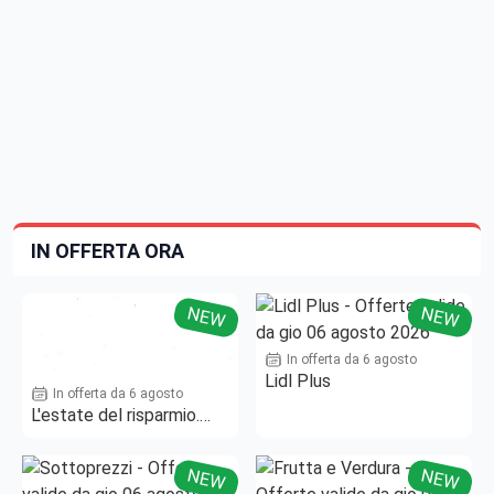
IN OFFERTA ORA
NEW
NEW
In offerta da 6 agosto
Lidl Plus
In offerta da 6 agosto
L'estate del risparmio.
Fino al -50%!
NEW
NEW