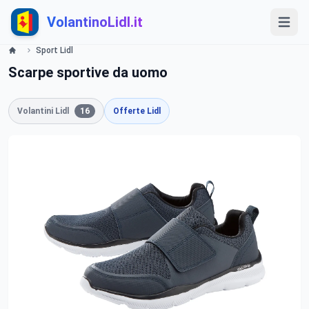
VolantinoLidl.it
Sport Lidl
Scarpe sportive da uomo
Volantini Lidl
16
Offerte Lidl