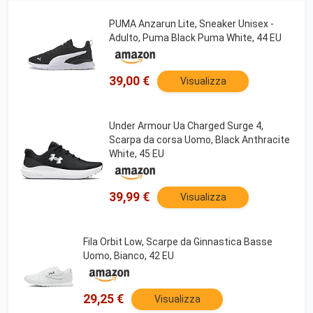
PUMA Anzarun Lite, Sneaker Unisex -
Adulto, Puma Black Puma White, 44 EU
39,00 €
Visualizza
Under Armour Ua Charged Surge 4,
Scarpa da corsa Uomo, Black Anthracite
White, 45 EU
39,99 €
Visualizza
Fila Orbit Low, Scarpe da Ginnastica Basse
Uomo, Bianco, 42 EU
29,25 €
Visualizza