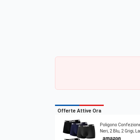
Offerte Attive Ora
Poligono Confezione
Neri, 2 Blu, 2 Grigi, L