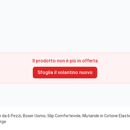
Il prodotto non è più in offerta
Sfoglia il volantino nuovo
 da 6 Pezzi, Boxer Uomo, Slip Comfortevole, Mutande in Cotone Elastic
arge