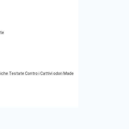
ate
iche Testate Contro i Cattivi odori Made