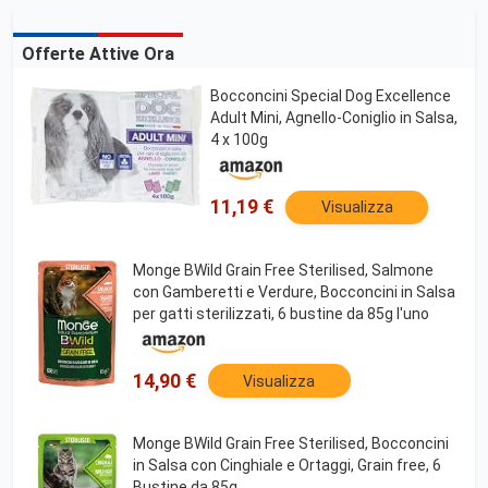
Offerte Attive Ora
Bocconcini Special Dog Excellence
Adult Mini, Agnello-Coniglio in Salsa,
4 x 100g
11,19 €
Visualizza
Monge BWild Grain Free Sterilised, Salmone
con Gamberetti e Verdure, Bocconcini in Salsa
per gatti sterilizzati, 6 bustine da 85g l'uno
14,90 €
Visualizza
Monge BWild Grain Free Sterilised, Bocconcini
in Salsa con Cinghiale e Ortaggi, Grain free, 6
Bustine da 85g