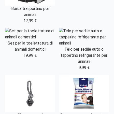
Borsa trasportino per
animali
17,99 €
Set per la toelettatura di
animali domestici
Telo per sedile auto o
19,99 €
tappetino refrigerante per
animali
9,99 €