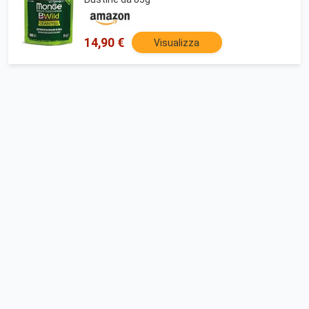
14,90 €
Visualizza