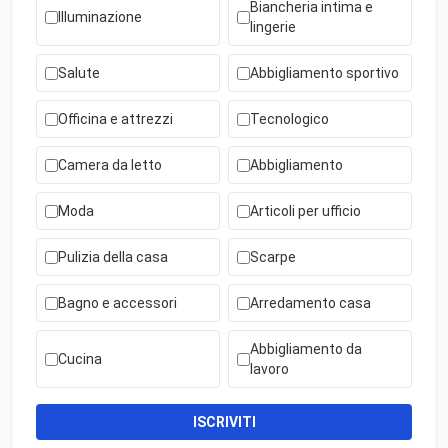
Biancheria intima e
Illuminazione
lingerie
Salute
Abbigliamento sportivo
Officina e attrezzi
Tecnologico
Camera da letto
Abbigliamento
Moda
Articoli per ufficio
Pulizia della casa
Scarpe
Bagno e accessori
Arredamento casa
Abbigliamento da
Cucina
lavoro
ISCRIVITI