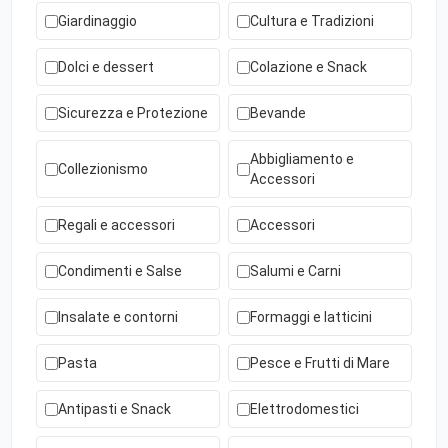
Giardinaggio
Cultura e Tradizioni
Dolci e dessert
Colazione e Snack
Sicurezza e Protezione
Bevande
Abbigliamento e
Collezionismo
Accessori
Regali e accessori
Accessori
Condimenti e Salse
Salumi e Carni
Insalate e contorni
Formaggi e latticini
Pasta
Pesce e Frutti di Mare
Antipasti e Snack
Elettrodomestici