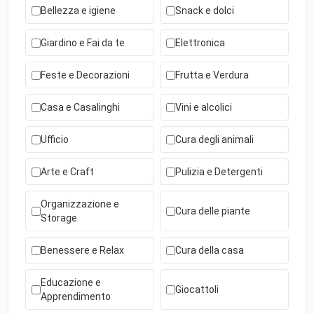
Bellezza e igiene
Snack e dolci
Giardino e Fai da te
Elettronica
Feste e Decorazioni
Frutta e Verdura
Casa e Casalinghi
Vini e alcolici
Ufficio
Cura degli animali
Arte e Craft
Pulizia e Detergenti
Organizzazione e
Cura delle piante
Storage
Benessere e Relax
Cura della casa
Educazione e
Giocattoli
Apprendimento