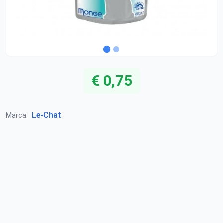
€ 0,75
Le-Chat
Marca: