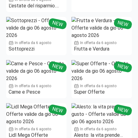
L'estate del risparmio.
Fino al -50%!
NEW
NEW
In offerta da 6 agosto
In offerta da 6 agosto
Sottoprezzi
Frutta e Verdura
NEW
NEW
In offerta da 6 agosto
In offerta da 6 agosto
Carne e Pesce
Super Offerte
NEW
NEW
In offerta da 6 agosto
In offerta da 6 agosto
Lidl Mega Offerte
Alesto: la vita prende