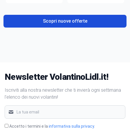
gusto
Scopri nuove offerte
Newsletter VolantinoLidl.it!
Iscriviti alla nostra newsletter che ti invierà ogni settimana
l'elenco dei nuovi volantini!
Accetto i termini e la
informativa sulla privacy
.