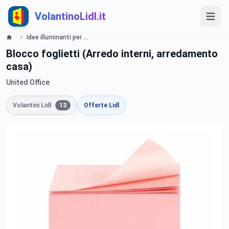
VolantinoLidl.it
Idee illuminanti per l'Ufficio - LIDL Catalogue - Offerte valide dal 30 maggio 2019 Lidl
Blocco foglietti (Arredo interni, arredamento
casa)
United Office
Volantini Lidl
13
Offerte Lidl