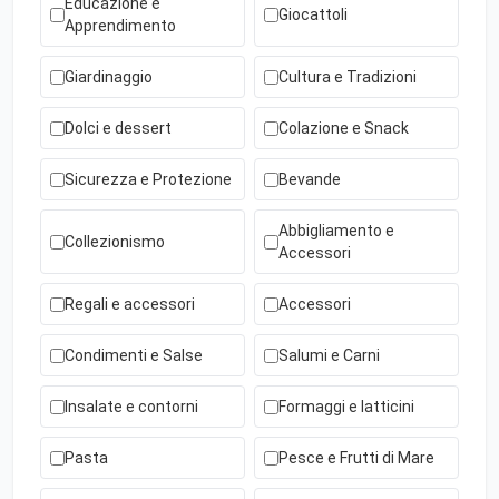
Educazione e
Giocattoli
Apprendimento
Giardinaggio
Cultura e Tradizioni
Dolci e dessert
Colazione e Snack
Sicurezza e Protezione
Bevande
Abbigliamento e
Collezionismo
Accessori
Regali e accessori
Accessori
Condimenti e Salse
Salumi e Carni
Insalate e contorni
Formaggi e latticini
Pasta
Pesce e Frutti di Mare