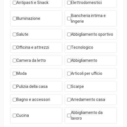
Antipasti e Snack
Elettrodomestici
Biancheria intima e
Illuminazione
lingerie
Salute
Abbigliamento sportivo
Officina e attrezzi
Tecnologico
Camera da letto
Abbigliamento
Moda
Articoli per ufficio
Pulizia della casa
Scarpe
Bagno e accessori
Arredamento casa
Abbigliamento da
Cucina
lavoro