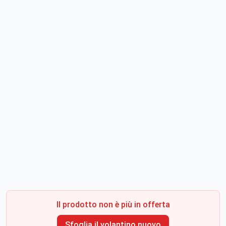
Il prodotto non è più in offerta
Sfoglia il volantino nuovo