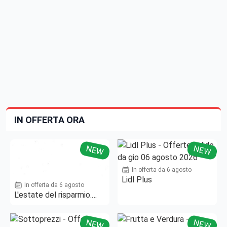
IN OFFERTA ORA
NEW
NEW
In offerta da 6 agosto
Lidl Plus
In offerta da 6 agosto
L'estate del risparmio.
Fino al -50%!
NEW
NEW