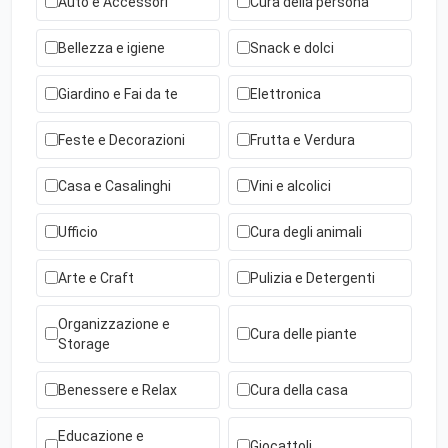
Auto e Accessori
Cura della persona
Bellezza e igiene
Snack e dolci
Giardino e Fai da te
Elettronica
Feste e Decorazioni
Frutta e Verdura
Casa e Casalinghi
Vini e alcolici
Ufficio
Cura degli animali
Arte e Craft
Pulizia e Detergenti
Organizzazione e
Cura delle piante
Storage
Benessere e Relax
Cura della casa
Educazione e
Giocattoli