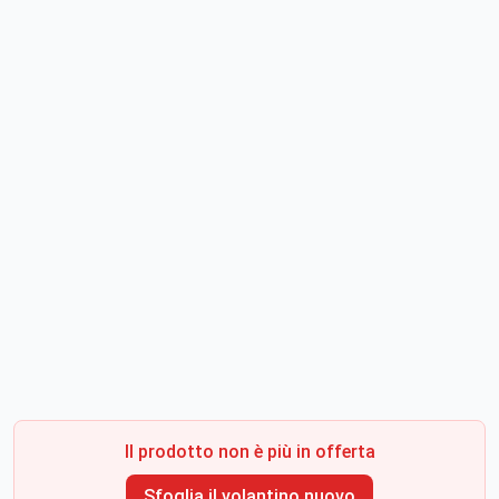
Il prodotto non è più in offerta
Sfoglia il volantino nuovo