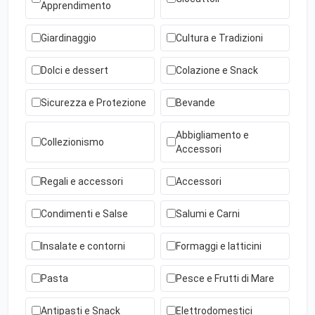
Apprendimento
Giardinaggio
Cultura e Tradizioni
Dolci e dessert
Colazione e Snack
Sicurezza e Protezione
Bevande
Abbigliamento e
Collezionismo
Accessori
Regali e accessori
Accessori
Condimenti e Salse
Salumi e Carni
Insalate e contorni
Formaggi e latticini
Pasta
Pesce e Frutti di Mare
Antipasti e Snack
Elettrodomestici