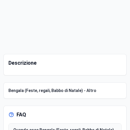
Descrizione
Bengala (Feste, regali, Babbo di Natale) - Altro
FAQ
Quando esce Bengala (Feste, regali, Babbo di Natale)