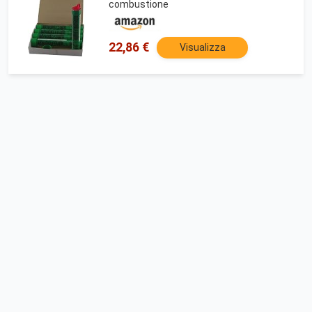
combustione
22,86 €
Visualizza