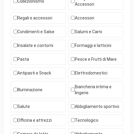
Collezionismo
Accessori
Regali e accessori
Accessori
Condimenti e Salse
Salumi e Carni
Insalate e contorni
Formaggi e latticini
Pasta
Pesce e Frutti di Mare
Antipasti e Snack
Elettrodomestici
Biancheria intima e
Illuminazione
lingerie
Salute
Abbigliamento sportivo
Officina e attrezzi
Tecnologico
Camera da letto
Abbigliamento