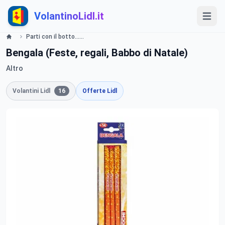
VolantinoLidl.it
Parti con il botto...Buon 2018 - LIDL Catalogue - Offerte valide dal 14 dicembre 2017 Lidl
Bengala (Feste, regali, Babbo di Natale)
Altro
Volantini Lidl
16
Offerte Lidl