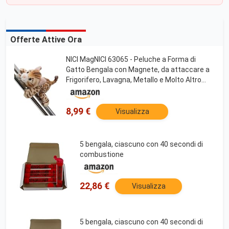
Offerte Attive Ora
NICI MagNICI 63065 - Peluche a Forma di
Gatto Bengala con Magnete, da attaccare a
Frigorifero, Lavagna, Metallo e Molto Altro
Ancora, Fantastica Idea Regalo, 12 cm,
Marrone
8,99 €
Visualizza
5 bengala, ciascuno con 40 secondi di
combustione
22,86 €
Visualizza
5 bengala, ciascuno con 40 secondi di