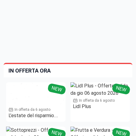
IN OFFERTA ORA
NEW
NEW
In offerta da 6 agosto
Lidl Plus
In offerta da 6 agosto
L'estate del risparmio.
Fino al -50%!
NEW
NEW