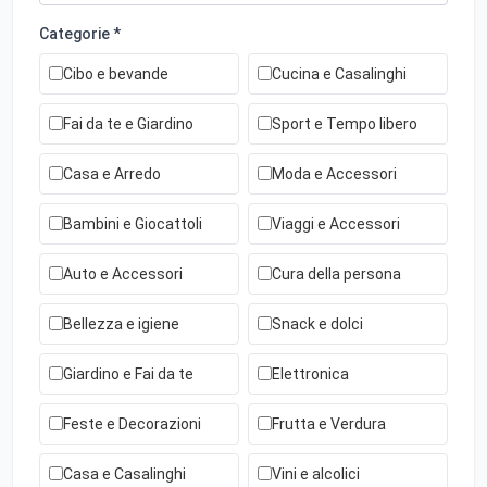
Categorie *
Cibo e bevande
Cucina e Casalinghi
Fai da te e Giardino
Sport e Tempo libero
Casa e Arredo
Moda e Accessori
Bambini e Giocattoli
Viaggi e Accessori
Auto e Accessori
Cura della persona
Bellezza e igiene
Snack e dolci
Giardino e Fai da te
Elettronica
Feste e Decorazioni
Frutta e Verdura
Casa e Casalinghi
Vini e alcolici