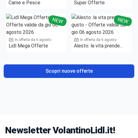
Carne e Pesce
Super Offerte
NEW
NEW
In offerta da 6 agosto
In offerta da 6 agosto
Lidl Mega Offerte
Alesto: la vita prende
gusto
Scopri nuove offerte
Newsletter VolantinoLidl.it!