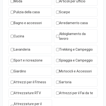
Moda
Articoli per ufficio
Pulizia della casa
Scarpe
Bagno e accessori
Arredamento casa
Abbigliamento da
Cucina
lavoro
Lavanderia
Trekking e Campeggio
Sport e ricreazione
Spiaggia e Campeggio
Giardino
Motocicli e Accessori
Attrezzi per il Fitness
Sartoria
Attrezzature RTV
Attrezzi per il Fai da te
Attrezzature per il