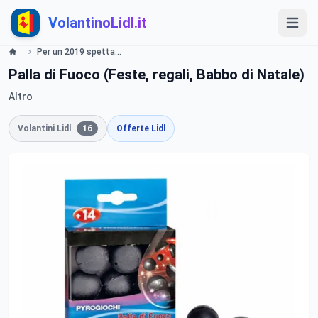
VolantinoLidl.it
Per un 2019 spettacolare - LIDL Catalogue - Offerte valide dal 13 dicembre 2018 Lidl
Palla di Fuoco (Feste, regali, Babbo di Natale)
Altro
Volantini Lidl
16
Offerte Lidl