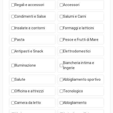
Regali e accessori
Accessori
Condimenti e Salse
Salumi e Carni
Insalate e contorni
Formaggi e latticini
Pasta
Pesce e Frutti di Mare
Antipasti e Snack
Elettrodomestici
Biancheria intima e
Illuminazione
lingerie
Salute
Abbigliamento sportivo
Officina e attrezzi
Tecnologico
Camera da letto
Abbigliamento