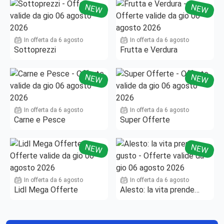
NEW
NEW
In offerta da 6 agosto
In offerta da 6 agosto
Sottoprezzi
Frutta e Verdura
NEW
NEW
In offerta da 6 agosto
In offerta da 6 agosto
Carne e Pesce
Super Offerte
NEW
NEW
In offerta da 6 agosto
In offerta da 6 agosto
Lidl Mega Offerte
Alesto: la vita prende
gusto