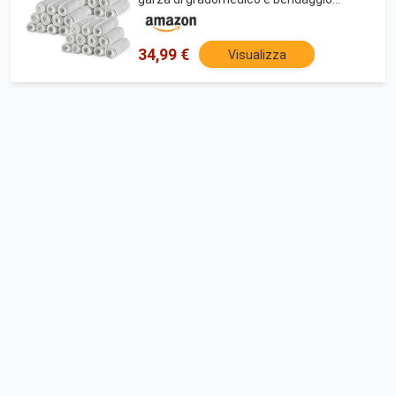
estensibilepermedicazione di tutti i tipi di
ferite e kit di pronto soccorso di MEDca.
34,99 €
Visualizza