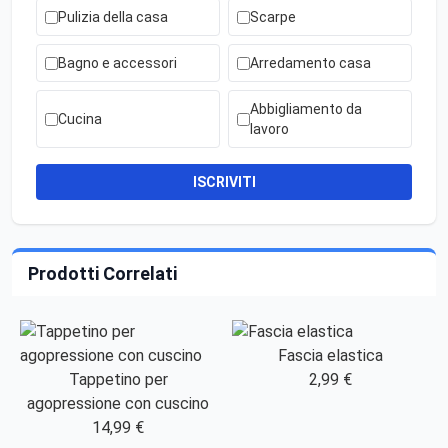
Pulizia della casa
Scarpe
Bagno e accessori
Arredamento casa
Abbigliamento da
Cucina
lavoro
ISCRIVITI
Prodotti Correlati
Fascia elastica
Tappetino per
2,99 €
agopressione con cuscino
14,99 €