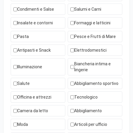
Condimenti e Salse
Salumi e Carni
Insalate e contorni
Formaggi e latticini
Pasta
Pesce e Frutti di Mare
Antipasti e Snack
Elettrodomestici
Biancheria intima e
Illuminazione
lingerie
Salute
Abbigliamento sportivo
Officina e attrezzi
Tecnologico
Camera da letto
Abbigliamento
Moda
Articoli per ufficio