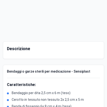
Descrizione
Bendaggi o garze sterili per medicazione - Sensiplast
Caratteristiche:
Bendaggio per dita 2,5 cm x 6 m (teso)
Cerotto in tessuto non tessuto 2x 2,5 cm x 5 m
Benda di fissaggio 6x 8 cm x 4 m (tesa)