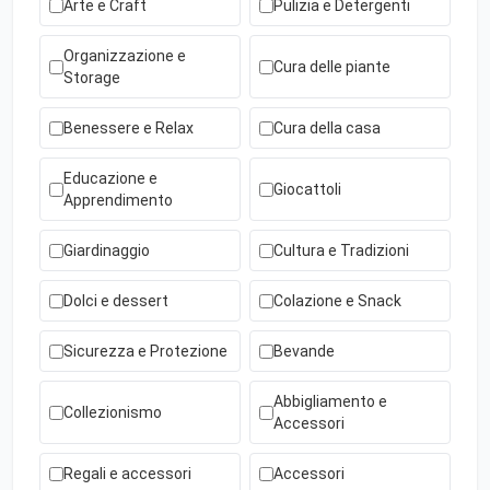
Arte e Craft
Pulizia e Detergenti
Organizzazione e
Cura delle piante
Storage
Benessere e Relax
Cura della casa
Educazione e
Giocattoli
Apprendimento
Giardinaggio
Cultura e Tradizioni
Dolci e dessert
Colazione e Snack
Sicurezza e Protezione
Bevande
Abbigliamento e
Collezionismo
Accessori
Regali e accessori
Accessori