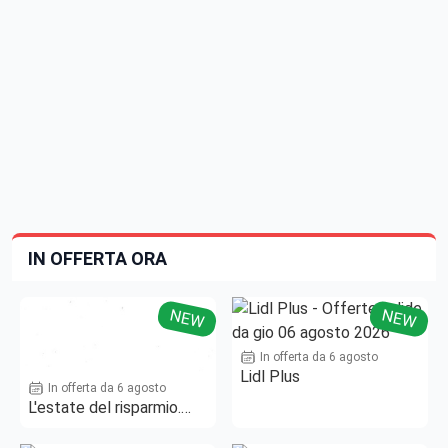
IN OFFERTA ORA
NEW
NEW
In offerta da 6 agosto
Lidl Plus
In offerta da 6 agosto
L'estate del risparmio.
Fino al -50%!