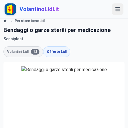
VolantinoLidl.it
Per stare bene Lidl
Bendaggi o garze sterili per medicazione
Sensiplast
Volantini Lidl
13
Offerte Lidl