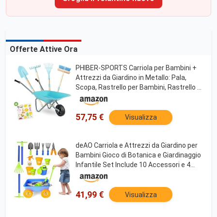
Offerte Attive Ora
PHIBER-SPORTS Carriola per Bambini +
Attrezzi da Giardino in Metallo: Pala,
Scopa, Rastrello per Bambini, Rastrello +
Adesivo Resistente alle Intemperie - Per
Giardino, Sabbia, Spiaggia
57,75 €
Visualizza
deAO Carriola e Attrezzi da Giardino per
Bambini Gioco di Botanica e Giardinaggio
Infantile Set Include 10 Accessori e 4
Vasi da Fiori
41,99 €
Visualizza