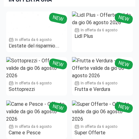
NEW
NEW
In offerta da 6 agosto
Lidl Plus
In offerta da 6 agosto
L'estate del risparmio.
Fino al -50%!
NEW
NEW
In offerta da 6 agosto
In offerta da 6 agosto
Sottoprezzi
Frutta e Verdura
NEW
NEW
In offerta da 6 agosto
In offerta da 6 agosto
Carne e Pesce
Super Offerte