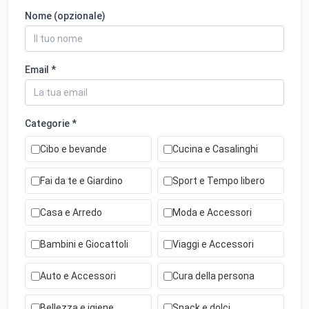
Nome (opzionale)
Email *
Categorie *
Cibo e bevande
Cucina e Casalinghi
Fai da te e Giardino
Sport e Tempo libero
Casa e Arredo
Moda e Accessori
Bambini e Giocattoli
Viaggi e Accessori
Auto e Accessori
Cura della persona
Bellezza e igiene
Snack e dolci