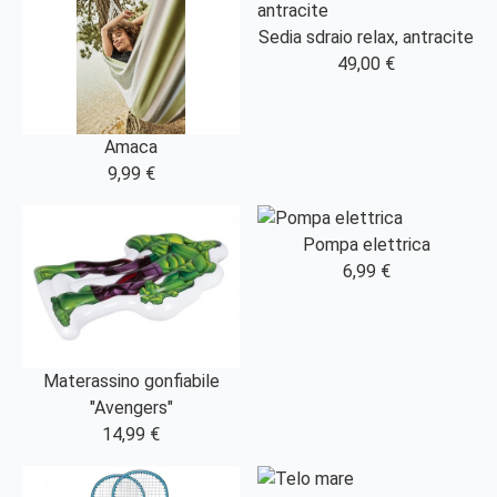
Sedia sdraio relax, antracite
49,00 €
Amaca
9,99 €
Pompa elettrica
6,99 €
Materassino gonfiabile
"Avengers"
14,99 €