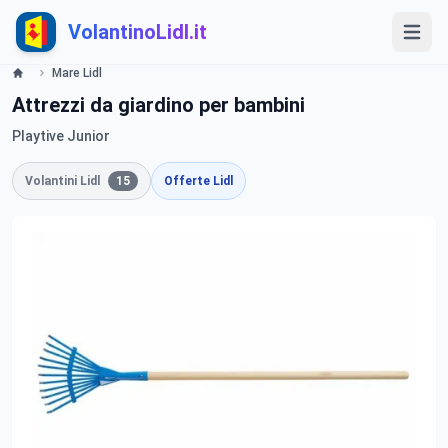
VolantinoLidl.it
Mare Lidl
Attrezzi da giardino per bambini
Playtive Junior
Volantini Lidl
15
Offerte Lidl