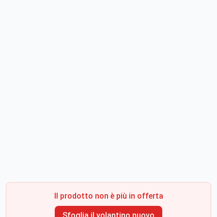
Il prodotto non è più in offerta
Sfoglia il volantino nuovo