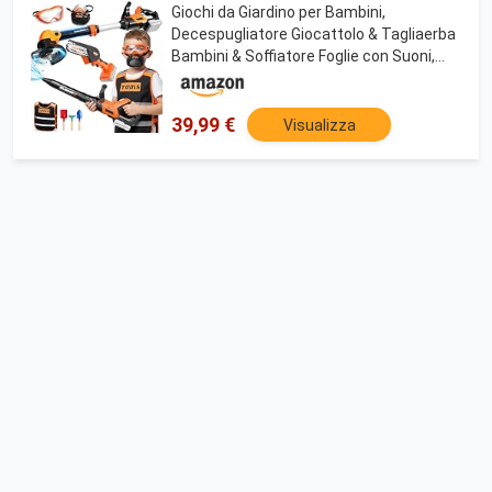
Giochi da Giardino per Bambini,
Decespugliatore Giocattolo & Tagliaerba
Bambini & Soffiatore Foglie con Suoni,
Regalo Bambino 3-5 Anni Maschio Giochi
per Bambini da Esterno
39,99 €
Visualizza