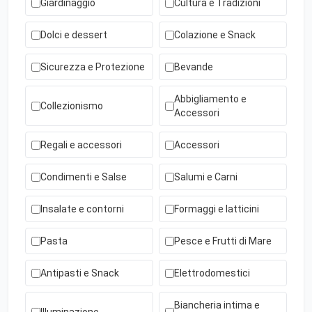
Giardinaggio
Cultura e Tradizioni
Dolci e dessert
Colazione e Snack
Sicurezza e Protezione
Bevande
Abbigliamento e
Collezionismo
Accessori
Regali e accessori
Accessori
Condimenti e Salse
Salumi e Carni
Insalate e contorni
Formaggi e latticini
Pasta
Pesce e Frutti di Mare
Antipasti e Snack
Elettrodomestici
Biancheria intima e