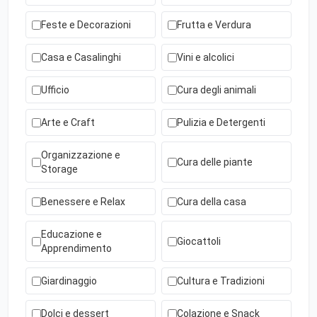
Feste e Decorazioni
Frutta e Verdura
Casa e Casalinghi
Vini e alcolici
Ufficio
Cura degli animali
Arte e Craft
Pulizia e Detergenti
Organizzazione e
Cura delle piante
Storage
Benessere e Relax
Cura della casa
Educazione e
Giocattoli
Apprendimento
Giardinaggio
Cultura e Tradizioni
Dolci e dessert
Colazione e Snack