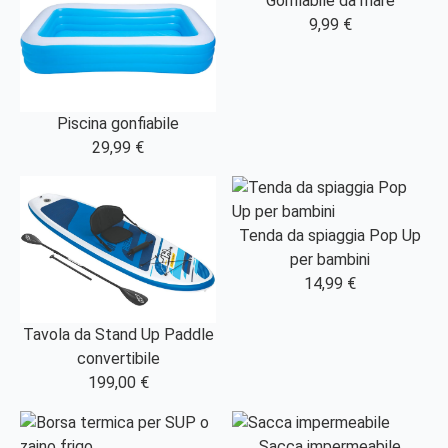
Gonfiabile da mare
9,99 €
Piscina gonfiabile
29,99 €
Tenda da spiaggia Pop Up
per bambini
14,99 €
Tavola da Stand Up Paddle
convertibile
199,00 €
Sacca impermeabile