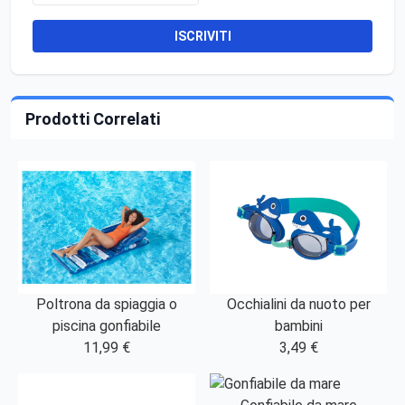
ISCRIVITI
Prodotti Correlati
Poltrona da spiaggia o
Occhialini da nuoto per
piscina gonfiabile
bambini
11,99 €
3,49 €