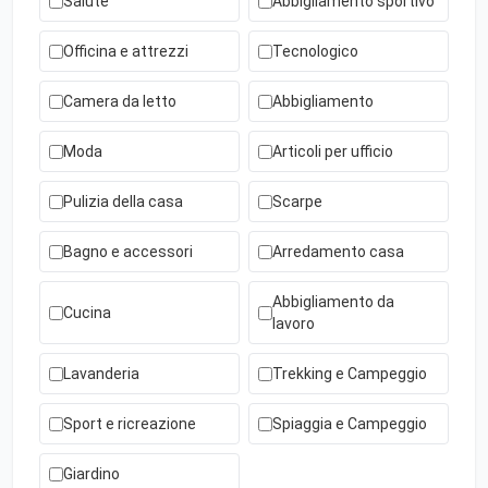
Salute
Abbigliamento sportivo
Officina e attrezzi
Tecnologico
Camera da letto
Abbigliamento
Moda
Articoli per ufficio
Pulizia della casa
Scarpe
Bagno e accessori
Arredamento casa
Abbigliamento da
Cucina
lavoro
Lavanderia
Trekking e Campeggio
Sport e ricreazione
Spiaggia e Campeggio
Giardino