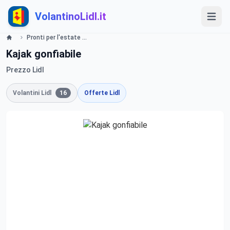
VolantinoLidl.it
Pronti per l'estate La vacanza perfetta Lidl
Kajak gonfiabile
Prezzo Lidl
Volantini Lidl
16
Offerte Lidl