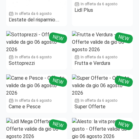
In offerta da 6 agosto
Lidl Plus
In offerta da 6 agosto
L'estate del risparmio.
Fino al -50%!
NEW
NEW
In offerta da 6 agosto
In offerta da 6 agosto
Sottoprezzi
Frutta e Verdura
NEW
NEW
In offerta da 6 agosto
In offerta da 6 agosto
Carne e Pesce
Super Offerte
NEW
NEW