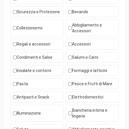
Sicurezza e Protezione
Bevande
Abbigliamento e
Collezionismo
Accessori
Regali e accessori
Accessori
Condimenti e Salse
Salumi e Carni
Insalate e contorni
Formaggi e latticini
Pasta
Pesce e Frutti di Mare
Antipasti e Snack
Elettrodomestici
Biancheria intima e
Illuminazione
lingerie