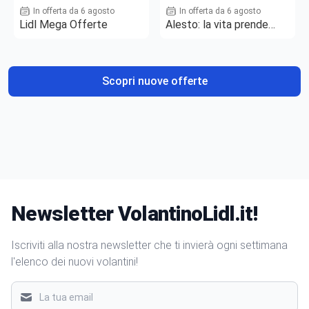
In offerta da 6 agosto
In offerta da 6 agosto
Lidl Mega Offerte
Alesto: la vita prende
gusto
Scopri nuove offerte
Newsletter VolantinoLidl.it!
Iscriviti alla nostra newsletter che ti invierà ogni settimana
l'elenco dei nuovi volantini!