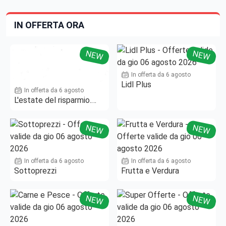
IN OFFERTA ORA
NEW
NEW
In offerta da 6 agosto
Lidl Plus
In offerta da 6 agosto
L'estate del risparmio.
Fino al -50%!
NEW
NEW
In offerta da 6 agosto
In offerta da 6 agosto
Sottoprezzi
Frutta e Verdura
NEW
NEW