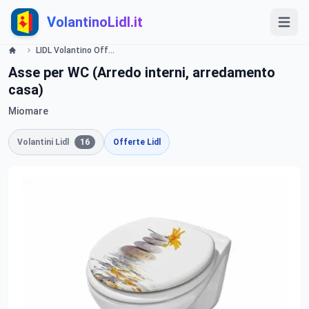
VolantinoLidl.it
LIDL Volantino Offerte e Promozioni - Bagno - Offerte valide dal 16 maggio 2016 Lidl
Asse per WC (Arredo interni, arredamento
casa)
Miomare
Volantini Lidl
16
Offerte Lidl