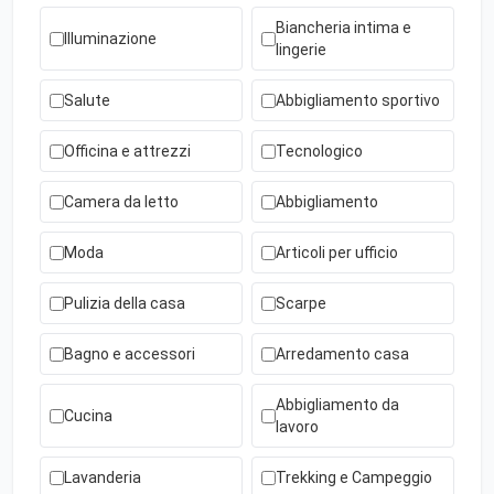
Biancheria intima e
Illuminazione
lingerie
Salute
Abbigliamento sportivo
Officina e attrezzi
Tecnologico
Camera da letto
Abbigliamento
Moda
Articoli per ufficio
Pulizia della casa
Scarpe
Bagno e accessori
Arredamento casa
Abbigliamento da
Cucina
lavoro
Lavanderia
Trekking e Campeggio