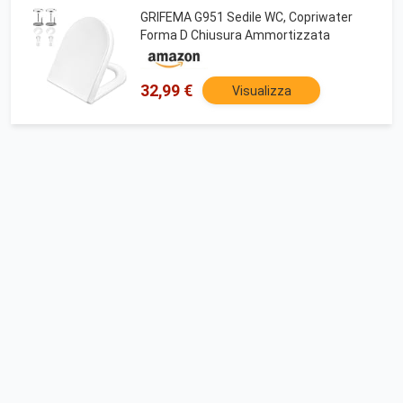
GRIFEMA G951 Sedile WC, Copriwater
Forma D Chiusura Ammortizzata
32,99 €
Visualizza