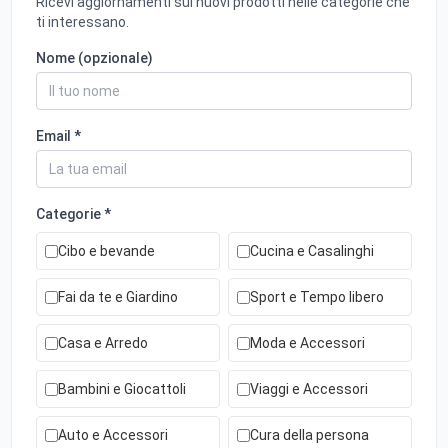
Ricevi aggiornamenti sui nuovi prodotti nelle categorie che
ti interessano.
Nome (opzionale)
Email *
Categorie *
Cibo e bevande
Cucina e Casalinghi
Fai da te e Giardino
Sport e Tempo libero
Casa e Arredo
Moda e Accessori
Bambini e Giocattoli
Viaggi e Accessori
Auto e Accessori
Cura della persona