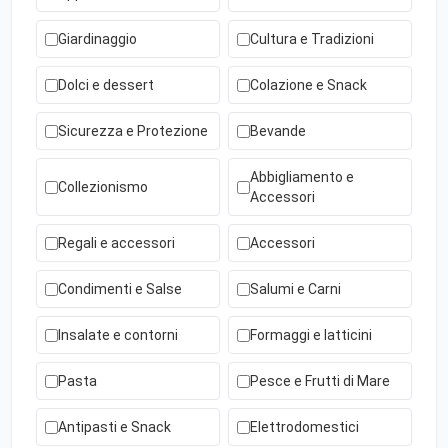
Giardinaggio
Cultura e Tradizioni
Dolci e dessert
Colazione e Snack
Sicurezza e Protezione
Bevande
Abbigliamento e
Collezionismo
Accessori
Regali e accessori
Accessori
Condimenti e Salse
Salumi e Carni
Insalate e contorni
Formaggi e latticini
Pasta
Pesce e Frutti di Mare
Antipasti e Snack
Elettrodomestici