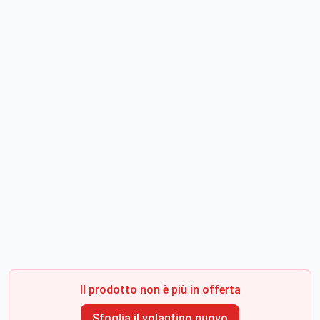
Il prodotto non è più in offerta
Sfoglia il volantino nuovo