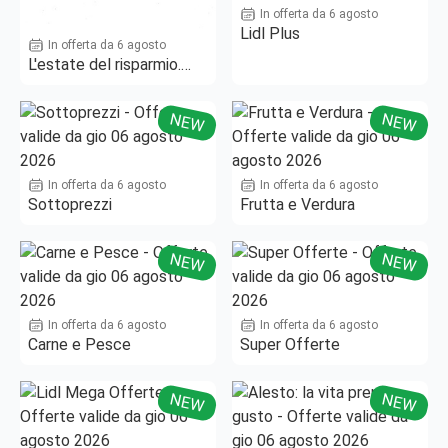
In offerta da 6 agosto
Lidl Plus
In offerta da 6 agosto
L'estate del risparmio.
Fino al -50%!
NEW
NEW
In offerta da 6 agosto
In offerta da 6 agosto
Sottoprezzi
Frutta e Verdura
NEW
NEW
In offerta da 6 agosto
In offerta da 6 agosto
Carne e Pesce
Super Offerte
NEW
NEW