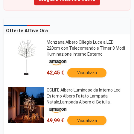
Offerte Attive Ora
Monzana Albero Ciliegio Luce a LED
220cm con Telecomando e Timer 8 Modi
Illuminazione Interno Esterno
42,45 €
Visualizza
CCLIFE Albero Luminoso da Interno Led
Esterno Albero Fatato Lampada
Natale,Lampada Albero di Betulla
Bianca,Bianco Caldo,IP44,120 cm,150
LED,CushHom
49,99 €
Visualizza