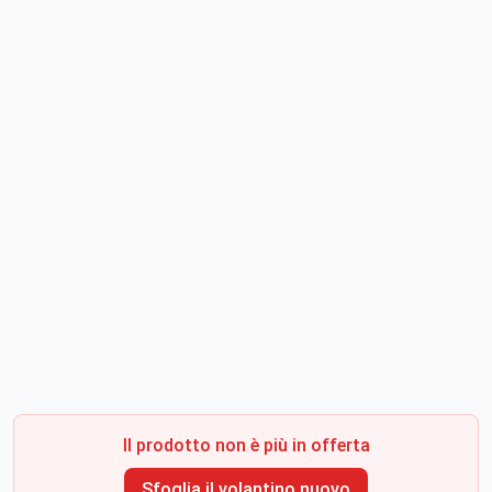
Il prodotto non è più in offerta
Sfoglia il volantino nuovo