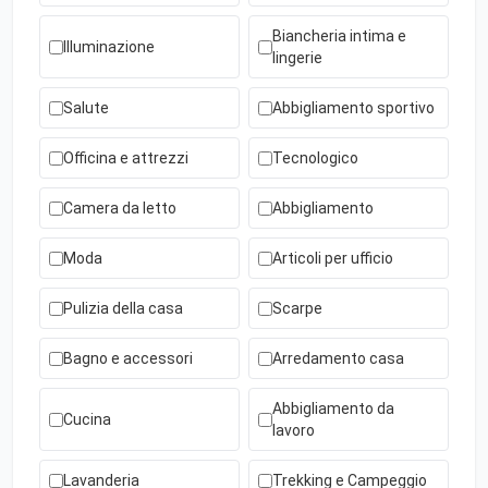
Biancheria intima e
Illuminazione
lingerie
Salute
Abbigliamento sportivo
Officina e attrezzi
Tecnologico
Camera da letto
Abbigliamento
Moda
Articoli per ufficio
Pulizia della casa
Scarpe
Bagno e accessori
Arredamento casa
Abbigliamento da
Cucina
lavoro
Lavanderia
Trekking e Campeggio