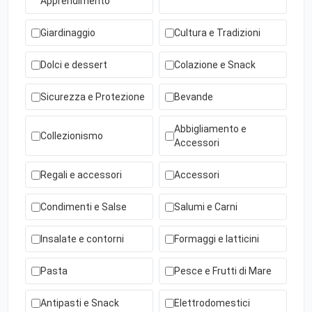
Apprendimento
Giardinaggio
Cultura e Tradizioni
Dolci e dessert
Colazione e Snack
Sicurezza e Protezione
Bevande
Abbigliamento e
Collezionismo
Accessori
Regali e accessori
Accessori
Condimenti e Salse
Salumi e Carni
Insalate e contorni
Formaggi e latticini
Pasta
Pesce e Frutti di Mare
Antipasti e Snack
Elettrodomestici