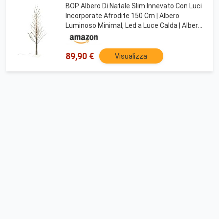
BOP Albero Di Natale Slim Innevato Con Luci
Incorporate Afrodite 150 Cm | Albero
Luminoso Minimal, Led a Luce Calda | Albero
Di Natale Illuminato, Rami Effetto Legno
Naturale | 186 LED Bianco Caldo
89,90 €
Visualizza