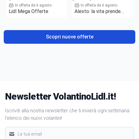
In offerta da 6 agosto
In offerta da 6 agosto
Lidl Mega Offerte
Alesto: la vita prende
gusto
Scopri nuove offerte
Newsletter VolantinoLidl.it!
Iscriviti alla nostra newsletter che ti invierà ogni settimana
l'elenco dei nuovi volantini!