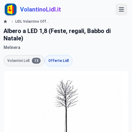
VolantinoLidl.it
LIDL Volantino Offerte e Promozioni - Offerte valide dal 23 novembre 2015 - Decorazioni Lidl
Albero a LED 1,8 (Feste, regali, Babbo di
Natale)
Melinera
Volantini Lidl
13
Offerte Lidl