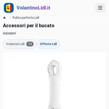
VolantinoLidl.it
Pulito perfetto Lidl
Accessori per il bucato
aquapur
Volantini Lidl
13
Offerte Lidl