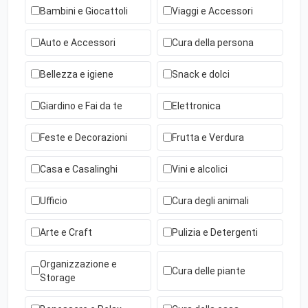
Bambini e Giocattoli
Viaggi e Accessori
Auto e Accessori
Cura della persona
Bellezza e igiene
Snack e dolci
Giardino e Fai da te
Elettronica
Feste e Decorazioni
Frutta e Verdura
Casa e Casalinghi
Vini e alcolici
Ufficio
Cura degli animali
Arte e Craft
Pulizia e Detergenti
Organizzazione e
Cura delle piante
Storage