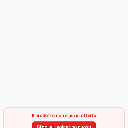
Il prodotto non è più in offerta
Sfoglia il volantino nuovo