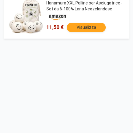
Hanamura XXL Palline per Asciugatrice -
Set da 6-100% Lana Neozelandese
11,50 €
Visualizza