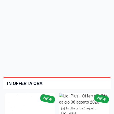
IN OFFERTA ORA
NEW
NEW
In offerta da 6 agosto
Lidl Plus