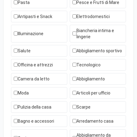
Pasta
Pesce e Frutti di Mare
Antipasti e Snack
Elettrodomestici
Biancheria intima e
Illuminazione
lingerie
Salute
Abbigliamento sportivo
Officina e attrezzi
Tecnologico
Camera da letto
Abbigliamento
Moda
Articoli per ufficio
Pulizia della casa
Scarpe
Bagno e accessori
Arredamento casa
Abbigliamento da