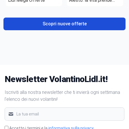
Lidl Mega Offerte
Alesto: la vita prende
gusto
Scopri nuove offerte
Newsletter VolantinoLidl.it!
Iscriviti alla nostra newsletter che ti invierà ogni settimana
l'elenco dei nuovi volantini!
Accetto i termini e la
informativa sulla privacy
.