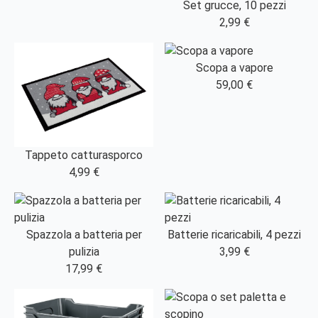
Set grucce, 10 pezzi
2,99 €
Scopa a vapore
59,00 €
Tappeto catturasporco
4,99 €
Spazzola a batteria per
Batterie ricaricabili, 4 pezzi
pulizia
3,99 €
17,99 €