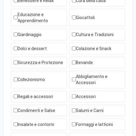
Benessere e Relax
Cura della casa
Educazione e
Giocattoli
Apprendimento
Giardinaggio
Cultura e Tradizioni
Dolci e dessert
Colazione e Snack
Sicurezza e Protezione
Bevande
Abbigliamento e
Collezionismo
Accessori
Regali e accessori
Accessori
Condimenti e Salse
Salumi e Carni
Insalate e contorni
Formaggi e latticini