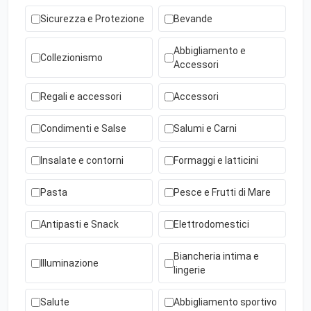
Sicurezza e Protezione
Bevande
Abbigliamento e
Collezionismo
Accessori
Regali e accessori
Accessori
Condimenti e Salse
Salumi e Carni
Insalate e contorni
Formaggi e latticini
Pasta
Pesce e Frutti di Mare
Antipasti e Snack
Elettrodomestici
Biancheria intima e
Illuminazione
lingerie
Salute
Abbigliamento sportivo