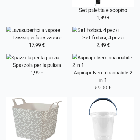
Set paletta e scopino
1,49 €
Lavasuperfici a vapore
Set forbici, 4 pezzi
17,99 €
2,49 €
Spazzola per la pulizia
1,99 €
Aspirapolvere ricaricabile 2
in 1
59,00 €