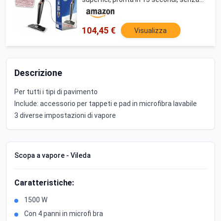
detergenti, per tutti i pavimenti sigillati
e tappeti
104,45 €
Visualizza
Descrizione
Per tutti i tipi di pavimento
Include: accessorio per tappeti e pad in microfibra lavabile
3 diverse impostazioni di vapore
Scopa a vapore - Vileda
Caratteristiche:
1500 W
Con 4 panni in microfi bra