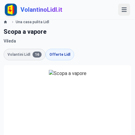
VolantinoLidl.it
Una casa pulita Lidl
Scopa a vapore
Vileda
Volantini Lidl
16
Offerte Lidl