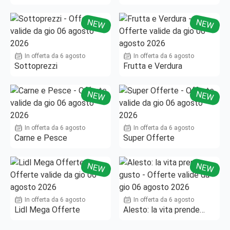
Fino al -50%!
NEW
NEW
In offerta da 6 agosto
In offerta da 6 agosto
Sottoprezzi
Frutta e Verdura
NEW
NEW
In offerta da 6 agosto
In offerta da 6 agosto
Carne e Pesce
Super Offerte
NEW
NEW
In offerta da 6 agosto
In offerta da 6 agosto
Lidl Mega Offerte
Alesto: la vita prende
gusto