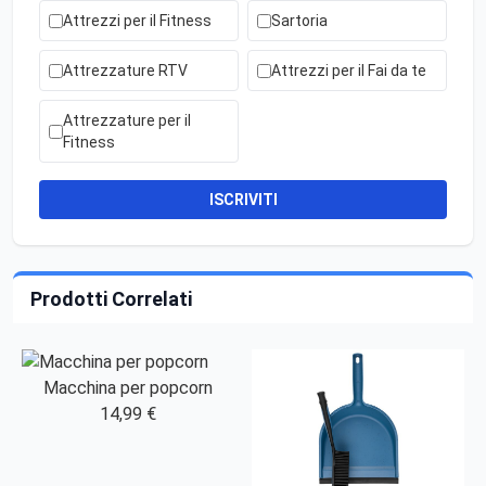
Attrezzi per il Fitness
Sartoria
Attrezzature RTV
Attrezzi per il Fai da te
Attrezzature per il
Fitness
ISCRIVITI
Prodotti Correlati
Macchina per popcorn
14,99 €