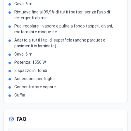
Cavo: 6 m
Rimuove fino al 99,9% di tutti i batteri senza l'uso di
detergenti chimici.
Puoi regolare il vapore e pulire a fondo tappeti, divani,
materassi e moquette.
Adatto a tutti i tipi di superficie (anche parquet e
pavimenti in laminato).
Cavo: 6 m
Potenza: 1550 W
2 spazzolini tondi
Accessorio per fughe
Concentratore vapore
Cuffia
FAQ