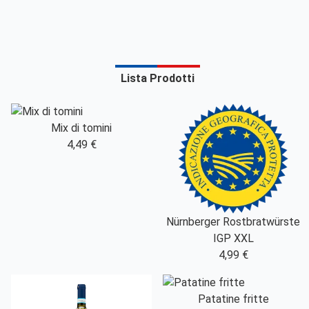
Lista Prodotti
Mix di tomini
4,49 €
Nürnberger Rostbratwürste
IGP XXL
4,99 €
Patatine fritte