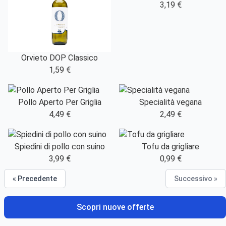
3,19 €
Orvieto DOP Classico
1,59 €
Pollo Aperto Per Griglia
Specialità vegana
4,49 €
2,49 €
Spiedini di pollo con suino
Tofu da grigliare
3,99 €
0,99 €
« Precedente
Successivo »
Scopri nuove offerte