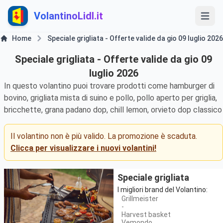
VolantinoLidl.it
Home
Speciale grigliata - Offerte valide da gio 09 luglio 2026
Speciale grigliata - Offerte valide da gio 09
luglio 2026
In questo volantino puoi trovare prodotti come hamburger di
bovino, grigliata mista di suino e pollo, pollo aperto per griglia,
bricchette, grana padano dop, chill lemon, orvieto dop classico
Il volantino non è più valido. La promozione è scaduta.
Clicca per visualizzare i nuovi volantini!
Speciale grigliata
I migliori brand del Volantino:
Grillmeister
-
Harvest basket
Vemondo