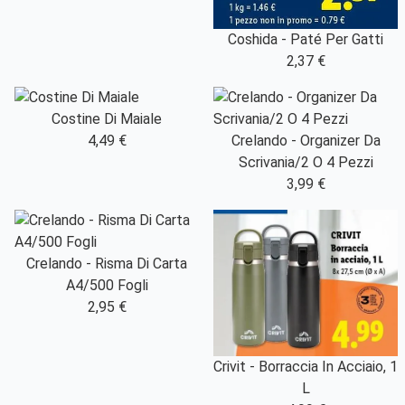
Coshida - Paté Per Gatti
2,37 €
Costine Di Maiale
4,49 €
Crelando - Organizer Da
Scrivania/2 O 4 Pezzi
3,99 €
Crelando - Risma Di Carta
A4/500 Fogli
2,95 €
Crivit - Borraccia In Acciaio, 1
L