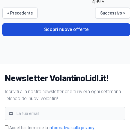
4,99 €
« Precedente
Successivo »
Scopri nuove offerte
Newsletter VolantinoLidl.it!
Iscriviti alla nostra newsletter che ti invierà ogni settimana
l'elenco dei nuovi volantini!
Accetto i termini e la
informativa sulla privacy
.