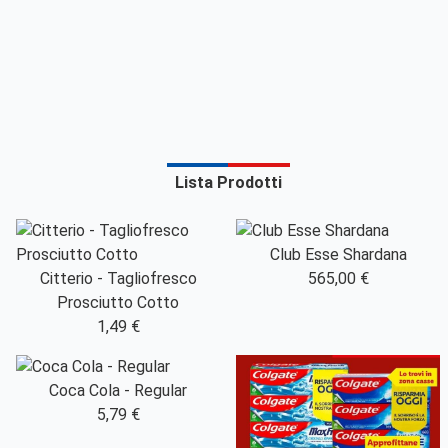
Lista Prodotti
Club Esse Shardana
Citterio - Tagliofresco
565,00 €
Prosciutto Cotto
1,49 €
Coca Cola - Regular
5,79 €