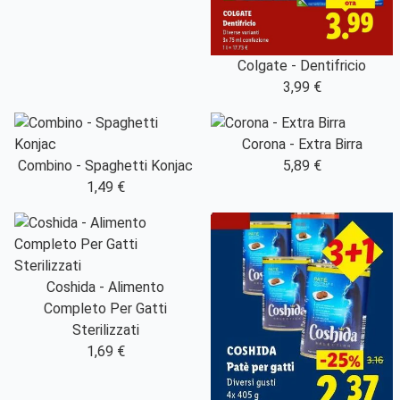
Colgate - Dentifricio
3,99 €
Corona - Extra Birra
Combino - Spaghetti Konjac
5,89 €
1,49 €
Coshida - Alimento
Completo Per Gatti
Sterilizzati
1,69 €