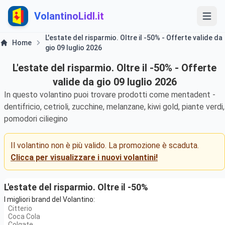
VolantinoLidl.it
L'estate del risparmio. Oltre il -50% - Offerte valide da
Home
gio 09 luglio 2026
L'estate del risparmio. Oltre il -50% - Offerte
valide da gio 09 luglio 2026
In questo volantino puoi trovare prodotti come mentadent -
dentifricio, cetrioli, zucchine, melanzane, kiwi gold, piante verdi,
pomodori ciliegino
Il volantino non è più valido. La promozione è scaduta.
Clicca per visualizzare i nuovi volantini!
L'estate del risparmio. Oltre il -50%
I migliori brand del Volantino:
Citterio
Coca Cola
Colgate